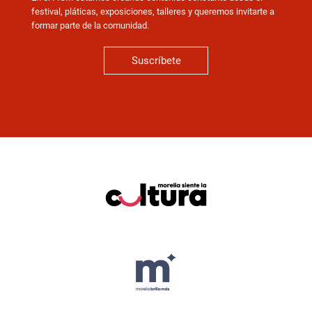
festival, pláticas, exposiciones, talleres y queremos invitarte a
formar parte de la comunidad.
Suscríbete