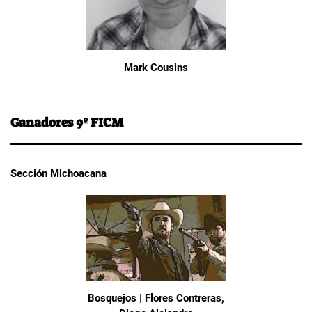
Mark Cousins
Ganadores 9º FICM
Sección Michoacana
Bosquejos | Flores Contreras,