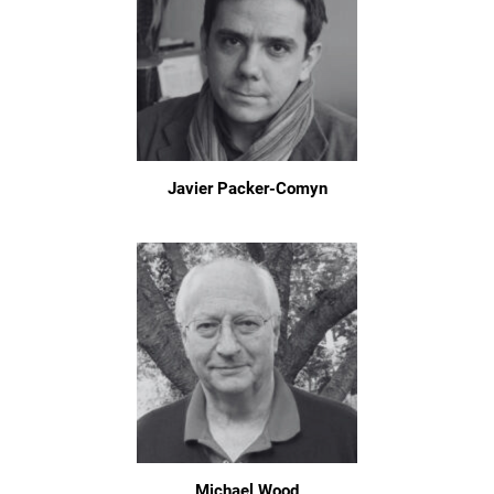
Javier Packer-Comyn
Michael Wood