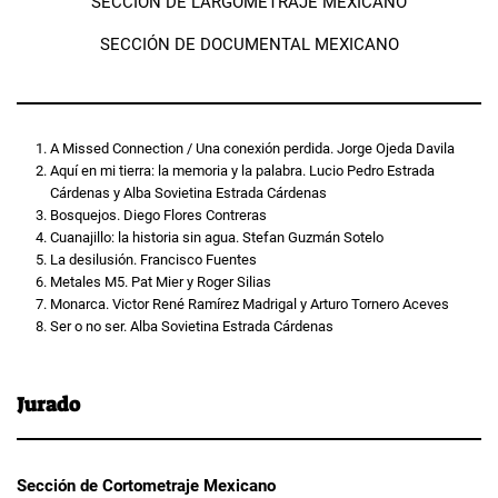
SECCIÓN DE LARGOMETRAJE MEXICANO
SECCIÓN DE DOCUMENTAL MEXICANO
A Missed Connection / Una conexión perdida. Jorge Ojeda Davila
Aquí en mi tierra: la memoria y la palabra. Lucio Pedro Estrada
Cárdenas y Alba Sovietina Estrada Cárdenas
Bosquejos. Diego Flores Contreras
Cuanajillo: la historia sin agua. Stefan Guzmán Sotelo
La desilusión. Francisco Fuentes
Metales M5. Pat Mier y Roger Silias
Monarca. Victor René Ramírez Madrigal y Arturo Tornero Aceves
Ser o no ser. Alba Sovietina Estrada Cárdenas
Jurado
Sección de Cortometraje Mexicano