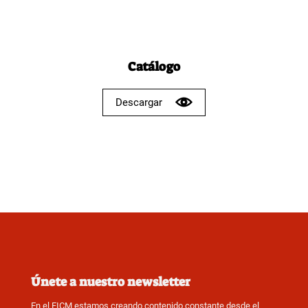
Catálogo
Descargar
Únete a nuestro newsletter
En el FICM estamos creando contenido constante desde el