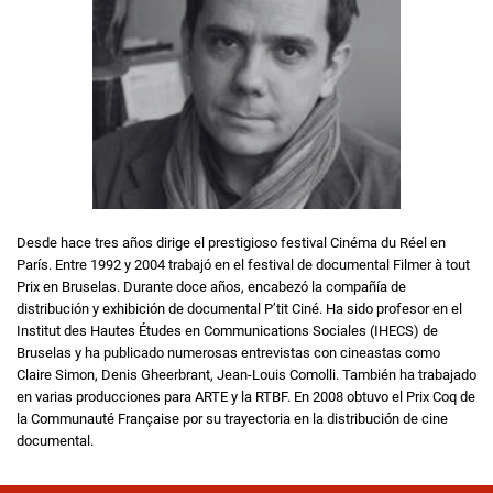
Desde hace tres años dirige el prestigioso festival Cinéma du Réel en
París. Entre 1992 y 2004 trabajó en el festival de documental Filmer à tout
Prix en Bruselas. Durante doce años, encabezó la compañía de
distribución y exhibición de documental P’tit Ciné. Ha sido profesor en el
Institut des Hautes Études en Communications Sociales (IHECS) de
Bruselas y ha publicado numerosas entrevistas con cineastas como
Claire Simon, Denis Gheerbrant, Jean-Louis Comolli. También ha trabajado
en varias producciones para ARTE y la RTBF. En 2008 obtuvo el Prix Coq de
la Communauté Française por su trayectoria en la distribución de cine
documental.