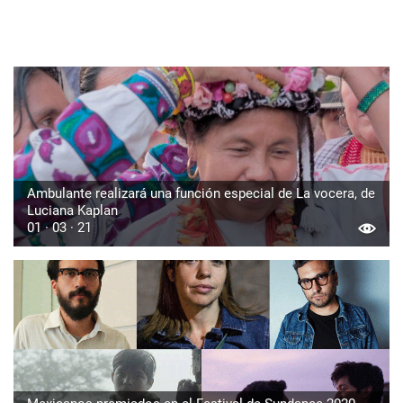
Ambulante realizará una función especial de La vocera, de
Luciana Kaplan
01 · 03 · 21