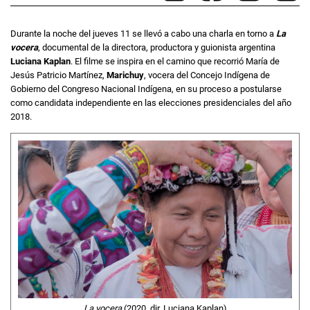
Durante la noche del jueves 11 se llevó a cabo una charla en torno a
La
vocera
, documental de la directora, productora y guionista argentina
Luciana Kaplan
. El filme se inspira en el camino que recorrió María de
Jesús Patricio Martínez,
Marichuy
, vocera del Concejo Indígena de
Gobierno del Congreso Nacional Indígena, en su proceso a postularse
como candidata independiente en las elecciones presidenciales del año
2018.
La vocera
(2020, dir. Luciana Kaplan)