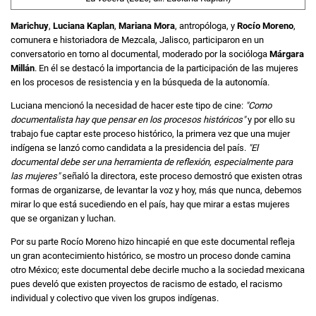
Marichuy
,
Luciana Kaplan
,
Mariana Mora
, antropóloga, y
Rocío Moreno
,
comunera e historiadora de Mezcala, Jalisco, participaron en un
conversatorio en torno al documental, moderado por la socióloga
Márgara
Millán
. En él se destacó la importancia de la participación de las mujeres
en los procesos de resistencia y en la búsqueda de la autonomía.
Luciana mencionó la necesidad de hacer este tipo de cine:
"Como
documentalista hay que pensar en los procesos históricos"
y por ello su
trabajo fue captar este proceso histórico, la primera vez que una mujer
indígena se lanzó como candidata a la presidencia del país.
"El
documental debe ser una herramienta de reflexión, especialmente para
las mujeres"
señaló la directora, este proceso demostró que existen otras
formas de organizarse, de levantar la voz y hoy, más que nunca, debemos
mirar lo que está sucediendo en el país, hay que mirar a estas mujeres
que se organizan y luchan.
Por su parte Rocío Moreno hizo hincapié en que este documental refleja
un gran acontecimiento histórico, se mostro un proceso donde camina
otro México; este documental debe decirle mucho a la sociedad mexicana
pues develó que existen proyectos de racismo de estado, el racismo
individual y colectivo que viven los grupos indígenas.