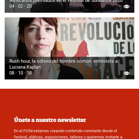
Mexicanos premiados en el Festival de Sundance 2020
04 · 02 · 20
Rush hour, la odisea del hombre común: entrevista a
Luciana Kaplan
08 · 10 · 18
Únete a nuestro newsletter
En el FICM estamos creando contenido constante desde el
festival, pláticas, exposiciones, talleres y queremos invitarte a