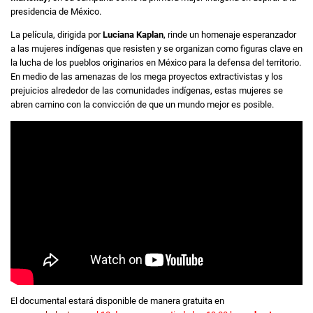
presidencia de México.
La película, dirigida por
Luciana Kaplan
, rinde un homenaje esperanzador
a las mujeres indígenas que resisten y se organizan como figuras clave en
la lucha de los pueblos originarios en México para la defensa del territorio.
En medio de las amenazas de los mega proyectos extractivistas y los
prejuicios alrededor de las comunidades indígenas, estas mujeres se
abren camino con la convicción de que un mundo mejor es posible.
El documental estará disponible de manera gratuita en