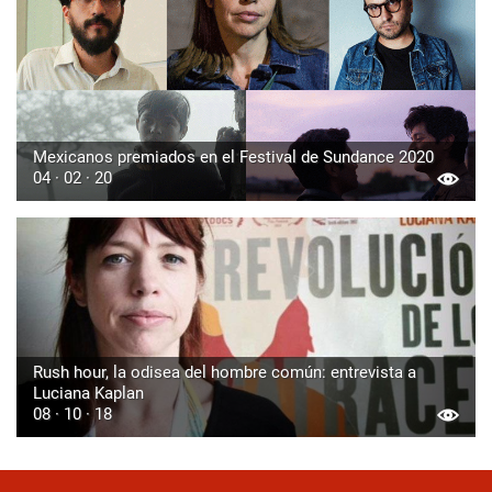
Mexicanos premiados en el Festival de Sundance 2020
04 · 02 · 20
Rush hour, la odisea del hombre común: entrevista a
Luciana Kaplan
08 · 10 · 18