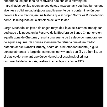
encantar a los públicos de festivales nacionales o extranjeros,
maravillados con las reservas ecológicas mexicanas y sus habitantes que
viven esa cotidianidad alejados prácticamente de la contaminación que
provoca la civilización, en una historia que el propio González Rubio definió
como “la búsqueda de la simpleza de la felicidad”.
Jorge Machado, un joven de origen maya de Playa del Carmen, trabajador
dedicado a la pesca en la Reserva de la Biósfera de Banco Chinchorro en
aquella zona de Chetumal, resulta una suerte de traslado contemporáneo
de aquel esquimal de sonrisa eternamente tatuada que el realizador
estadunidense
Robert Flaherty
, padre del cine etnodocumental, siguió
con su cámara a lo largo de 15 meses, conviviendo con él y su familia, en
el clásico del cine antropológico Nanook, el esquimal, el primer
documental de la historia, realizado en el lejano año de 1922.