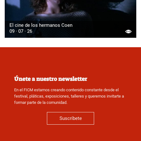
El cine de los hermanos Coen
09 · 07 · 26
Únete a nuestro newsletter
En el FICM estamos creando contenido constante desde el
festival, pláticas, exposiciones, talleres y queremos invitarte a
formar parte de la comunidad.
Suscríbete