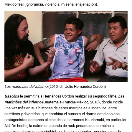
México real (ignorancia, violencia, miseria, enajenación).
Las marimbas del infierno
(2010, dir. Julio Hernández Cordón)
Gasolina
le permitiría a Hernández Cordón realizar su segundo filme,
Las
marimbas del infierno
(Guatemala-Francia-México, 2010), donde incide
una vez más en sus historias de seres marginales e ingenuos, entre
patéticos y divertidos, que combina el humor y el drama cotidiano con
protagonistas cercanos al cine de los hermanos Kaurismaki, en particular
Aki. De hecho, la extremista banda de rock pesado que combina a
heavymetaleros y un marimbista de barrio, recuerdan, por ejemplo, a la