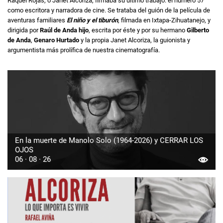
Raquel Rojas, o Janet Alcoriza, firmaba su último trabajo: el número 57
como escritora y narradora de cine. Se trataba del guión de la película de
aventuras familiares
El niño y el tiburón
, filmada en Ixtapa-Zihuatanejo, y
dirigida por
Raúl de Anda hijo
, escrita por éste y por su hermano
Gilberto
de Anda
,
Genaro Hurtado
y la propia Janet Alcoriza, la guionista y
argumentista más prolífica de nuestra cinematografía.
En la muerte de Manolo Solo (1964-2026) y CERRAR LOS
OJOS
06 · 08 · 26