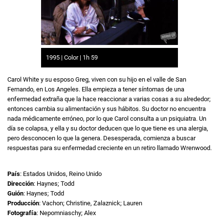
1995 | Color | 1h 59
Carol White y su esposo Greg, viven con su hijo en el valle de San
Fernando, en Los Angeles. Ella empieza a tener síntomas de una
enfermedad extraña que la hace reaccionar a varias cosas a su alrededor;
entonces cambia su alimentación y sus hábitos. Su doctor no encuentra
nada médicamente erróneo, por lo que Carol consulta a un psiquiatra. Un
día se colapsa, y ella y su doctor deducen que lo que tiene es una alergia,
pero desconocen lo que la genera. Desesperada, comienza a buscar
respuestas para su enfermedad creciente en un retiro llamado Wrenwood.
País
: Estados Unidos, Reino Unido
Dirección
: Haynes; Todd
Guión
: Haynes; Todd
Producción
: Vachon; Christine, Zalaznick; Lauren
Fotografía
: Nepomniaschy; Alex