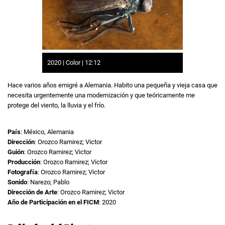
2020 | Color | 12:12
Hace varios años emigré a Alemania. Habito una pequeña y vieja casa que
necesita urgentemente una modernización y que teóricamente me
protege del viento, la lluvia y el frío.
País
: México, Alemania
Dirección
: Orozco Ramirez; Victor
Guión
: Orozco Ramirez; Victor
Producción
: Orozco Ramirez; Victor
Fotografía
: Orozco Ramirez; Victor
Sonido
: Narezo; Pablo
Dirección de Arte
: Orozco Ramirez; Victor
Año de Participación en el FICM
: 2020