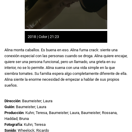
2018 | Color | 21:23
Alina monta caballos. Es buena en eso. Alina fuma crack: siente una
conexión especial con las personas cuando se droga. Alina quiere encajar,
quiere ser una persona funcional, pero un llamado, una grieta en su
interior, no se lo permite. Alina suena con una vida simple en la que
siembra tomates. Su familia espera algo completamente diferente de ella.
Alina siente la enorme necesidad de empezar a hablar de sus propios
sueños.
Dirección
: Baumeister; Laura
Guión
: Baumeister; Laura
Producción
: Kuhn; Teresa, Baumeister; Laura, Baumeister; Rossana,
Haddad; Bruna
Fotografía
: Kuhn; Teresa
Sonido
: Wheelock; Ricardo