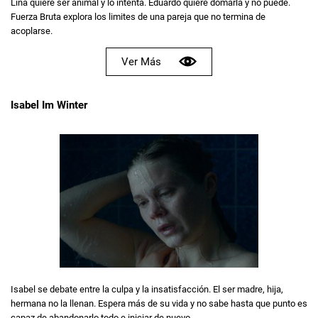
Lina quiere ser animal y lo intenta. Eduardo quiere domarla y no puede.
Fuerza Bruta explora los limites de una pareja que no termina de
acoplarse.
Ver Más
Isabel Im Winter
Isabel se debate entre la culpa y la insatisfacción. El ser madre, hija,
hermana no la llenan. Espera más de su vida y no sabe hasta que punto es
capaz de abandonarlo todo e iniciar de nuevo.