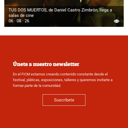
TUS DOS MUERTOS, de Daniel Castro Zimbrón, llega a
salas de cine
06 · 08 · 26
Únete a nuestro newsletter
En el FICM estamos creando contenido constante desde el
festival, pláticas, exposiciones, talleres y queremos invitarte a
formar parte de la comunidad.
Suscríbete