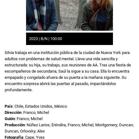
2023 | B/N | 100:00
Silvia trabaja en una institución pública de la ciudad de Nueva York para
adultos con problemas de salud mental. Lleva una vida sencilla y
estructurada: su hija, su trabajo, sus reuniones de AA. Tras una fiesta de
excompañeros de secundaria, Saúl la sigue a su casa. Ella lo encuentra
empapado y congelado afuera de su puerta a la mañana siguiente. Su
encuentro sorpresa abrirá las puertas al pasado, impactándolos
profundamente.
País
: Chile, Estados Unidos, México
Dirección
: Franco; Michel
Guión
: Franco; Michel
Producción
: Núñez Larios; Eréndira, Franco; Michel, Montgomery; Duncan;
Duncan, Orlovsky; Alex
Fotografía
: Cape; Yves