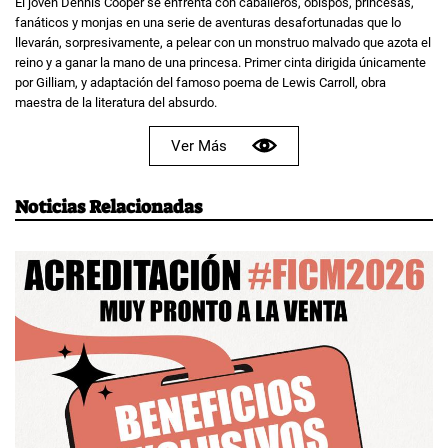
El joven Dennis Cooper se enfrenta con caballeros, obispos, princesas,
fanáticos y monjas en una serie de aventuras desafortunadas que lo
llevarán, sorpresivamente, a pelear con un monstruo malvado que azota el
reino y a ganar la mano de una princesa. Primer cinta dirigida únicamente
por Gilliam, y adaptación del famoso poema de Lewis Carroll, obra
maestra de la literatura del absurdo.
Ver Más
Noticias Relacionadas