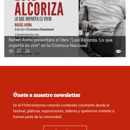
Rafael Aviña presentará el libro "Luis Alcoriza. Lo que
importa es vivir" en la Cineteca Nacional
30 · 07 · 26
Únete a nuestro newsletter
En el FICM estamos creando contenido constante desde el
festival, pláticas, exposiciones, talleres y queremos invitarte a
formar parte de la comunidad.