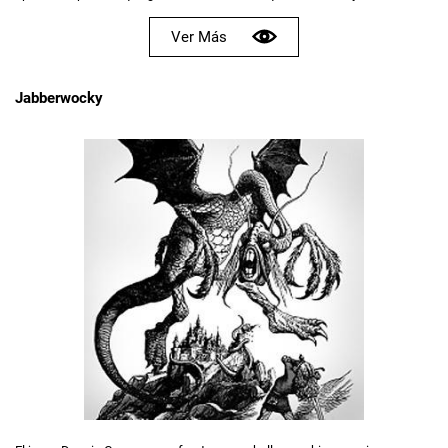
Ver Más
Jabberwocky