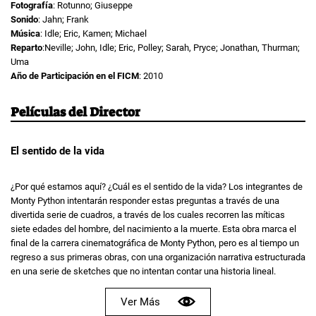
Fotografía
: Rotunno; Giuseppe
Sonido
: Jahn; Frank
Música
: Idle; Eric, Kamen; Michael
Reparto
:Neville; John, Idle; Eric, Polley; Sarah, Pryce; Jonathan, Thurman;
Uma
Año de Participación en el FICM
: 2010
Películas del Director
El sentido de la vida
¿Por qué estamos aquí? ¿Cuál es el sentido de la vida? Los integrantes de
Monty Python intentarán responder estas preguntas a través de una
divertida serie de cuadros, a través de los cuales recorren las míticas
siete edades del hombre, del nacimiento a la muerte. Esta obra marca el
final de la carrera cinematográfica de Monty Python, pero es al tiempo un
regreso a sus primeras obras, con una organización narrativa estructurada
en una serie de sketches que no intentan contar una historia lineal.
Ver Más