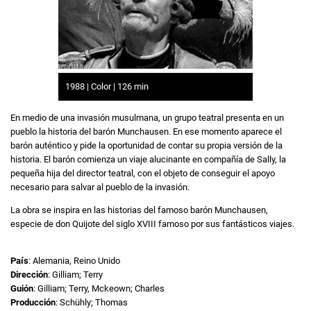
1988 | Color | 126 min
En medio de una invasión musulmana, un grupo teatral presenta en un
pueblo la historia del barón Munchausen. En ese momento aparece el
barón auténtico y pide la oportunidad de contar su propia versión de la
historia. El barón comienza un viaje alucinante en compañía de Sally, la
pequeña hija del director teatral, con el objeto de conseguir el apoyo
necesario para salvar al pueblo de la invasión.
La obra se inspira en las historias del famoso barón Munchausen,
especie de don Quijote del siglo XVIII famoso por sus fantásticos viajes.
País
: Alemania, Reino Unido
Dirección
: Gilliam; Terry
Guión
: Gilliam; Terry, Mckeown; Charles
Producción
: Schühly; Thomas