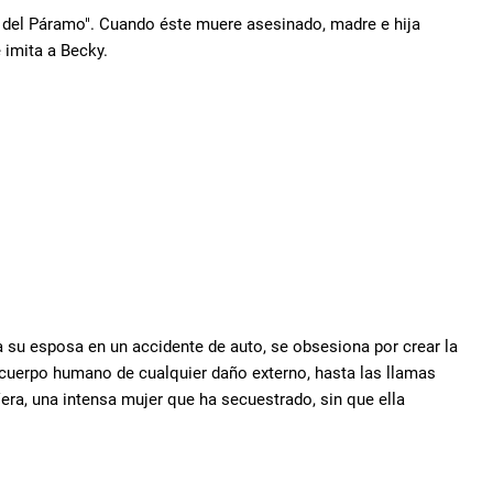
y del Páramo". Cuando éste muere asesinado, madre e hija
 imita a Becky.
 a su esposa en un accidente de auto, se obsesiona por crear la
el cuerpo humano de cualquier daño externo, hasta las llamas
era, una intensa mujer que ha secuestrado, sin que ella