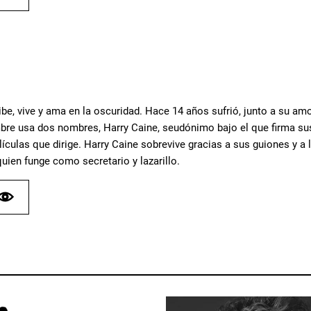
e, vive y ama en la oscuridad. Hace 14 años sufrió, junto a su amor
bre usa dos nombres, Harry Caine, seudónimo bajo el que firma sus 
lículas que dirige. Harry Caine sobrevive gracias a sus guiones y a l
quien funge como secretario y lazarillo.