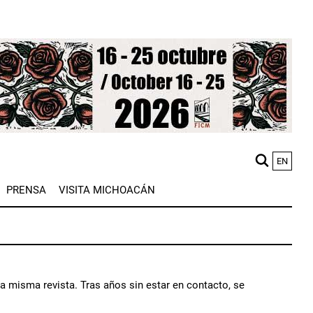
EN
M
PRENSA
VISITA MICHOACÁN
n
la misma revista. Tras años sin estar en contacto, se