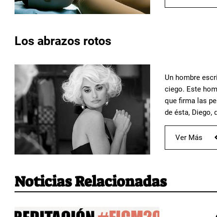
Los abrazos rotos
Un hombre escrib
ciego. Este hom
que firma las pe
de ésta, Diego, 
Ver Más
Noticias Relacionadas