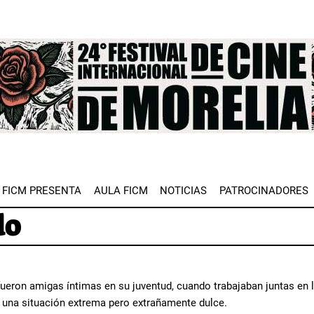
e
FICM PRESENTA
AULA FICM
NOTICIAS
PATROCINADORES
do
fueron amigas íntimas en su juventud, cuando trabajaban juntas en 
 una situación extrema pero extrañamente dulce.