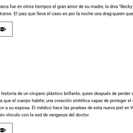
beca fue en otros tiempos el gran amor de su madre, la diva "Beck
rarse. El juez que lleva el caso es por la noche una drag-queen que
historia de un cirujano plástico brillante, quien después de perder
ra que el cuerpo habite; una creación sintética capaz de proteger 
on a su esposa. El médico hace las pruebas de esta nueva piel en V
io vínculo con la sed de venganza del doctor.