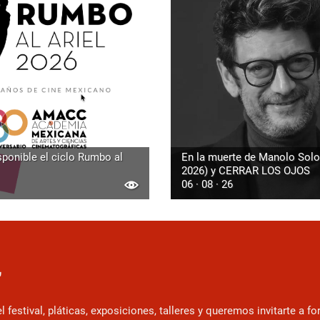
sponible el ciclo Rumbo al
En la muerte de Manolo Solo
2026) y CERRAR LOS OJOS
06 · 08 · 26
r
estival, pláticas, exposiciones, talleres y queremos invitarte a f