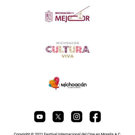
Copyright © 2021 Festival Internacional del Cine en Morelia A.C.