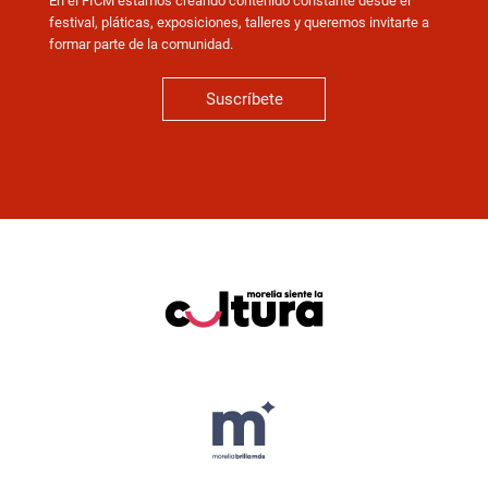
En el FICM estamos creando contenido constante desde el
festival, pláticas, exposiciones, talleres y queremos invitarte a
formar parte de la comunidad.
Suscríbete