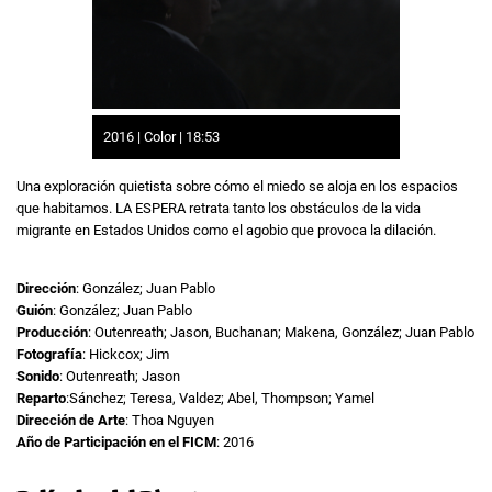
2016 | Color | 18:53
Una exploración quietista sobre cómo el miedo se aloja en los espacios
que habitamos. LA ESPERA retrata tanto los obstáculos de la vida
migrante en Estados Unidos como el agobio que provoca la dilación.
Dirección
: González; Juan Pablo
Guión
: González; Juan Pablo
Producción
: Outenreath; Jason, Buchanan; Makena, González; Juan Pablo
Fotografía
: Hickcox; Jim
Sonido
: Outenreath; Jason
Reparto
:Sánchez; Teresa, Valdez; Abel, Thompson; Yamel
Dirección de Arte
: Thoa Nguyen
Año de Participación en el FICM
: 2016