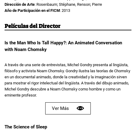
Dirección de Arte
: Rosenbaum; Stéphane, Renson; Pierre
Año de Participación en el FICM
: 2013
Películas del Director
Is the Man Who Is Tall Happy?: An Animated Conversation
with Noam Chomsky
A través de una serie de entrevistas, Michel Gondry presenta al lingüista,
filósofo y activista Noam Chomsky. Gondry ilustra las teorías de Chomsky
en un documental animado, donde la creatividad y la imaginación sirven
para mostrar el rigor intelectual del lingüista. A través del dibujo animado,
Michel Gondry descubre a Noam Chomsky como hombre y como un
eminente profesor.
Ver Más
The Science of Sleep