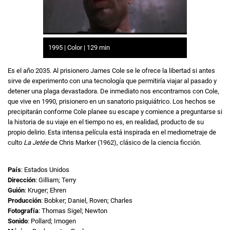
1995 | Color | 129 min
Es el año 2035. Al prisionero James Cole se le ofrece la libertad si antes
sirve de experimento con una tecnología que permitiría viajar al pasado y
detener una plaga devastadora. De inmediato nos encontramos con Cole,
que vive en 1990, prisionero en un sanatorio psiquiátrico. Los hechos se
precipitarán conforme Cole planee su escape y comience a preguntarse si
la historia de su viaje en el tiempo no es, en realidad, producto de su
propio delirio. Esta intensa película está inspirada en el mediometraje de
culto
La Jetée
de Chris Marker
(1962), clásico de la ciencia ficción.
País
: Estados Unidos
Dirección
: Gilliam; Terry
Guión
: Kruger; Ehren
Producción
: Bobker; Daniel, Roven; Charles
Fotografía
: Thomas Sigel; Newton
Sonido
: Pollard; Imogen