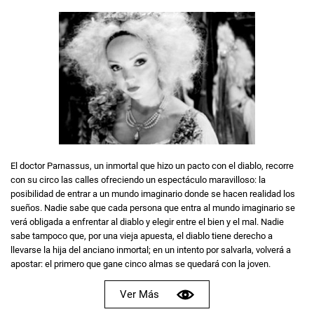
El doctor Parnassus, un inmortal que hizo un pacto con el diablo, recorre
con su circo las calles ofreciendo un espectáculo maravilloso: la
posibilidad de entrar a un mundo imaginario donde se hacen realidad los
sueños. Nadie sabe que cada persona que entra al mundo imaginario se
verá obligada a enfrentar al diablo y elegir entre el bien y el mal. Nadie
sabe tampoco que, por una vieja apuesta, el diablo tiene derecho a
llevarse la hija del anciano inmortal; en un intento por salvarla, volverá a
apostar: el primero que gane cinco almas se quedará con la joven.
Ver Más