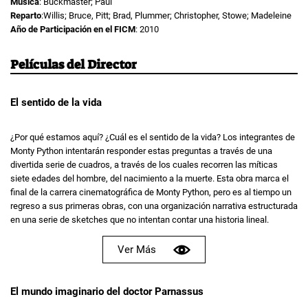
Música
: Buckmaster; Paul
Reparto
:Willis; Bruce, Pitt; Brad, Plummer; Christopher, Stowe; Madeleine
Año de Participación en el FICM
: 2010
Películas del Director
El sentido de la vida
¿Por qué estamos aquí? ¿Cuál es el sentido de la vida? Los integrantes de
Monty Python intentarán responder estas preguntas a través de una
divertida serie de cuadros, a través de los cuales recorren las míticas
siete edades del hombre, del nacimiento a la muerte. Esta obra marca el
final de la carrera cinematográfica de Monty Python, pero es al tiempo un
regreso a sus primeras obras, con una organización narrativa estructurada
en una serie de sketches que no intentan contar una historia lineal.
Ver Más
El mundo imaginario del doctor Parnassus