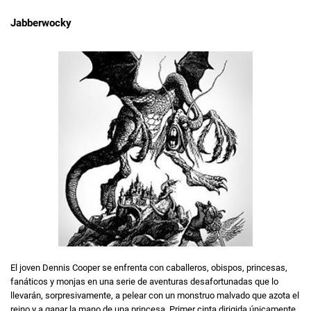
Jabberwocky
El joven Dennis Cooper se enfrenta con caballeros, obispos, princesas,
fanáticos y monjas en una serie de aventuras desafortunadas que lo
llevarán, sorpresivamente, a pelear con un monstruo malvado que azota el
reino y a ganar la mano de una princesa. Primer cinta dirigida únicamente