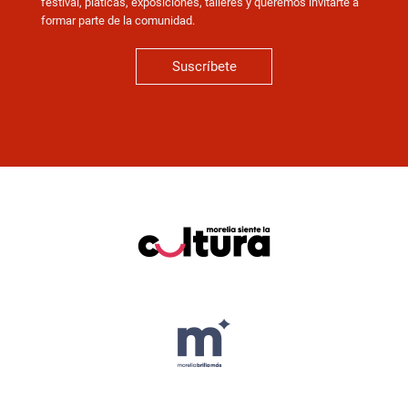
festival, pláticas, exposiciones, talleres y queremos invitarte a
formar parte de la comunidad.
Suscríbete