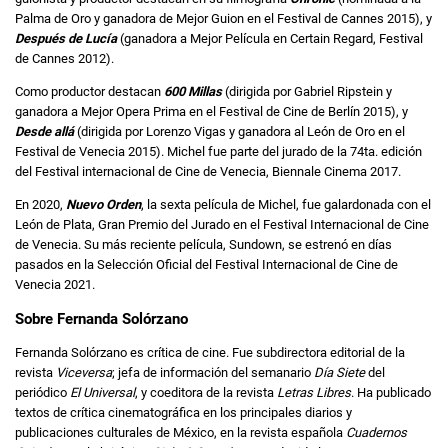
Palma de Oro y ganadora de Mejor Guion en el Festival de Cannes 2015), y
Después de Lucía
(ganadora a Mejor Película en Certain Regard, Festival
de Cannes 2012).
Como productor destacan
600 Millas
(dirigida por Gabriel Ripstein y
ganadora a Mejor Opera Prima en el Festival de Cine de Berlín 2015), y
Desde allá
(dirigida por Lorenzo Vigas y ganadora al León de Oro en el
Festival de Venecia 2015). Michel fue parte del jurado de la 74ta. edición
del Festival internacional de Cine de Venecia, Biennale Cinema 2017.
En 2020,
Nuevo Orden
, la sexta película de Michel, fue galardonada con el
León de Plata, Gran Premio del Jurado en el Festival Internacional de Cine
de Venecia. Su más reciente película, Sundown, se estrenó en días
pasados en la Selección Oficial del Festival Internacional de Cine de
Venecia 2021.
Sobre Fernanda Solórzano
Fernanda Solórzano es crítica de cine. Fue subdirectora editorial de la
revista
Viceversa
; jefa de información del semanario
Día Siete
del
periódico
El Universal
, y coeditora de la revista
Letras Libres
. Ha publicado
textos de crítica cinematográfica en los principales diarios y
publicaciones culturales de México, en la revista española
Cuadernos