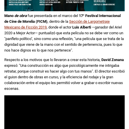
Mano
de obra
fue presentada en el marco del
17° Festival Internacional
de Cine de Morelia (FICM)
, dentro de la
Sección de Largometraje
Mexicano de Ficción 2019
, donde el actor
Luis Alberti
—ganador del Ariel
2020 a Mejor Actor— puntualizó que esta película no se debe ver como un
"panfleto político", sino como una reflexión, "una película que se trata de la
dignidad que viene de la mano con el sentido de pertenencia, pues lo que
nos hace dignos es lo que nos pertenece".
Respecto a los motivos que lo llevaron a crear esta historia,
David Zonana
expresó: "Una construcción es algo que psicológicamente me intrigaba
retratar, porque construir es hacer algo con tus manos". El director escribió
el guion dentro de obras en curso, y la eficiencia del rodaje y la gran
colaboración entre el equipo les permitió volver a grabar o escribir nuevas
escenas.