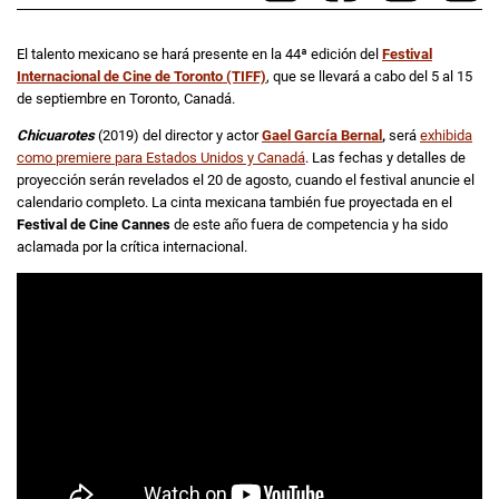
El talento mexicano se hará presente en la 44ª edición del
Festival
Internacional de Cine de Toronto (TIFF)
, que se llevará a cabo del 5 al 15
de septiembre en Toronto, Canadá.
Chicuarotes
(2019) del director y actor
Gael García Bernal
,
será
exhibida
como premiere para Estados Unidos y Canadá
. Las fechas y detalles de
proyección serán revelados el 20 de agosto, cuando el festival anuncie el
calendario completo. La cinta mexicana también fue proyectada en el
Festival de Cine Cannes
de este año fuera de competencia y ha sido
aclamada por la crítica internacional.