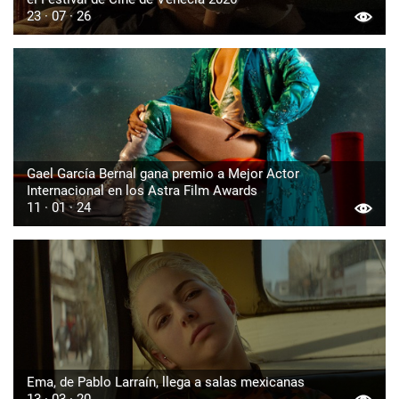
23 · 07 · 26
Gael García Bernal gana premio a Mejor Actor
Internacional en los Astra Film Awards
11 · 01 · 24
Ema, de Pablo Larraín, llega a salas mexicanas