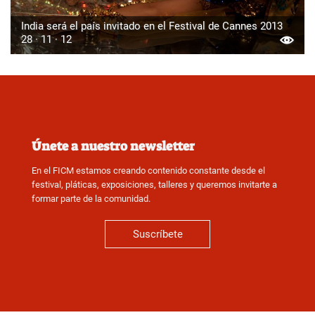
India será el país invitado en el Festival de Cannes 2013
28 · 11 · 12
Únete a nuestro newsletter
En el FICM estamos creando contenido constante desde el
festival, pláticas, exposiciones, talleres y queremos invitarte a
formar parte de la comunidad.
Suscríbete