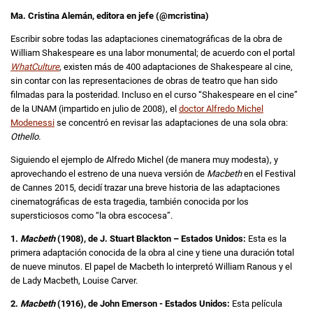
Ma. Cristina Alemán, editora en jefe (@mcristina)
Escribir sobre todas las adaptaciones cinematográficas de la obra de
William Shakespeare es una labor monumental; de acuerdo con el portal
WhatCulture
, existen más de 400 adaptaciones de Shakespeare al cine,
sin contar con las representaciones de obras de teatro que han sido
filmadas para la posteridad. Incluso en el curso “Shakespeare en el cine”
de la UNAM (impartido en julio de 2008), el
doctor Alfredo Michel
Modenessi
se concentró en revisar las adaptaciones de una sola obra:
Othello.
Siguiendo el ejemplo de Alfredo Michel (de manera muy modesta), y
aprovechando el estreno de una nueva versión de
Macbeth
en el Festival
de Cannes 2015, decidí trazar una breve historia de las adaptaciones
cinematográficas de esta tragedia, también conocida por los
supersticiosos como “la obra escocesa”.
1.
Macbeth
(1908), de J. Stuart Blackton – Estados Unidos:
Esta es la
primera adaptación conocida de la obra al cine y tiene una duración total
de nueve minutos. El papel de Macbeth lo interpretó William Ranous y el
de Lady Macbeth, Louise Carver.
2.
Macbeth
(1916), de John Emerson - Estados Unidos:
Esta película