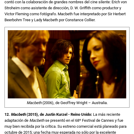
contó con la colaboración de grandes nombres del cine silente: Erich von
Stroheim como asistente de dirección, D. W. Griffith como productor y
Victor Fleming como fotógrafo. Macbeth fue interpretado por Sir Herbert
Beerbohm Tree y Lady Macbeth por Constance Collier.
Macbeth
(2006), de Geoffrey Wright – Australia.
12.
Macbeth
(2015), de Justin Kurzel - Reino Unido:
La más reciente
adaptación de
Macbeth
se presentó en el 68º Festival de Cannes y fue
muy bien recibida por la crítica. Su estreno comercial está planeado para
octubre de 2015; una fecha muy esperada no sólo por la excelente