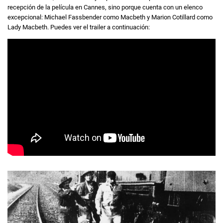
recepción de la película en Cannes, sino porque cuenta con un elenco
excepcional: Michael Fassbender como Macbeth y Marion Cotillard como
Lady Macbeth. Puedes ver el trailer a continuación: