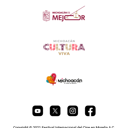
Copyright © 2021 Festival Internacional del Cine en Morelia A.C.