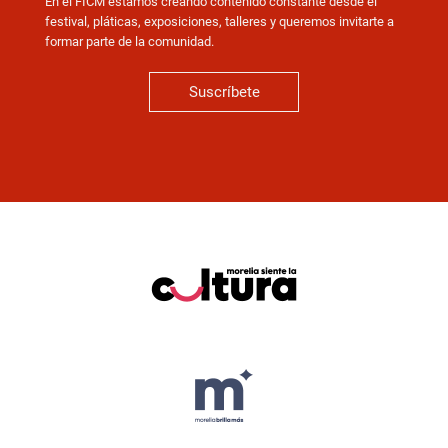
En el FICM estamos creando contenido constante desde el
festival, pláticas, exposiciones, talleres y queremos invitarte a
formar parte de la comunidad.
Suscríbete