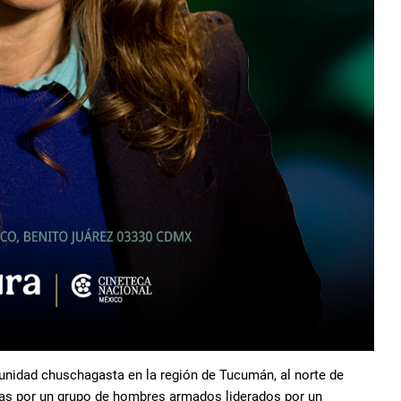
unidad chuschagasta en la región de Tucumán, al norte de
rras por un grupo de hombres armados liderados por un