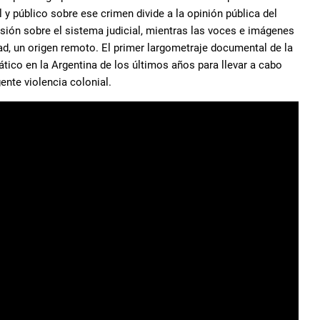
l y público sobre ese crimen divide a la opinión pública del
presión sobre el sistema judicial, mientras las voces e imágenes
ad, un origen remoto. El primer largometraje documental de la
tico en la Argentina de los últimos años para llevar a cabo
ente violencia colonial.