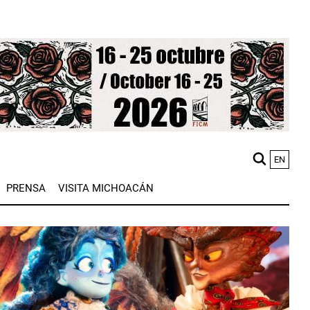
EN
M
PRENSA
VISITA MICHOACÁN
n