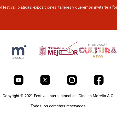
estival, pláticas, exposiciones, talleres y queremos invitarte a f
Copyright © 2021 Festival Internacional del Cine en Morelia A.C.
Todos los derechos reservados.