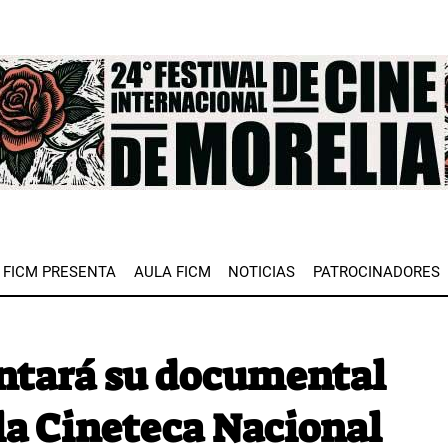
e
FICM PRESENTA
AULA FICM
NOTICIAS
PATROCINADORES
entará su documental
a Cineteca Nacional