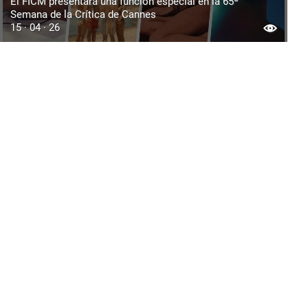
El FICM presentará una función especial en la 65ª
Semana de la Crítica de Cannes
15 · 04 · 26