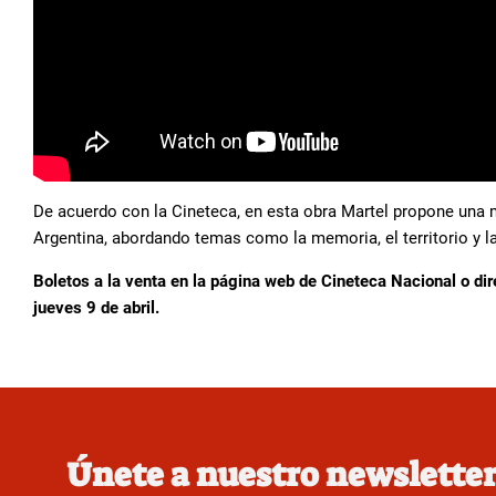
De acuerdo con la Cineteca, en esta obra Martel propone una m
Argentina, abordando temas como la memoria, el territorio y la 
Boletos a la venta en la página web de Cineteca Nacional o dire
jueves 9 de abril.
Únete a nuestro newslette