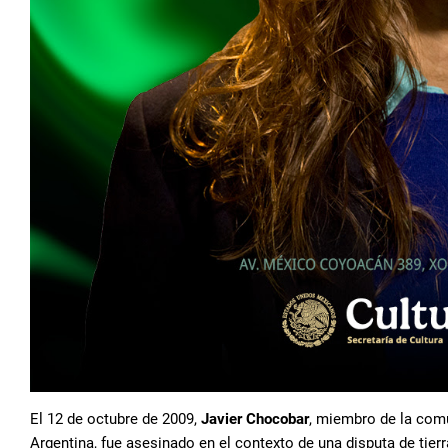
El 12 de octubre de 2009,
Javier Chocobar
, miembro de la com
Argentina, fue asesinado en el contexto de una disputa de tie