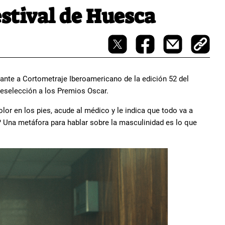
stival de Huesca‬
ante a Cortometraje Iberoamericano de la edición 52 del
reselección a los Premios Oscar.
or en los pies, acude al médico y le indica que todo va a
? Una metáfora para hablar sobre la masculinidad es lo que