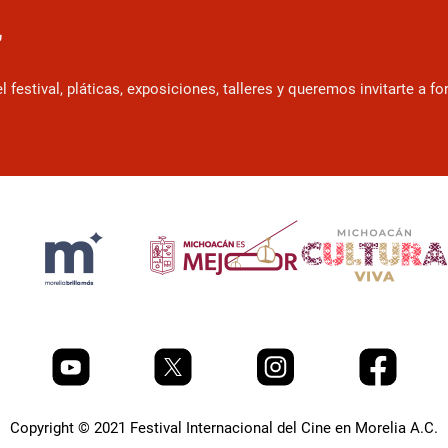
r
estival, pláticas, exposiciones, talleres y queremos invitarte a f
Copyright © 2021 Festival Internacional del Cine en Morelia A.C.