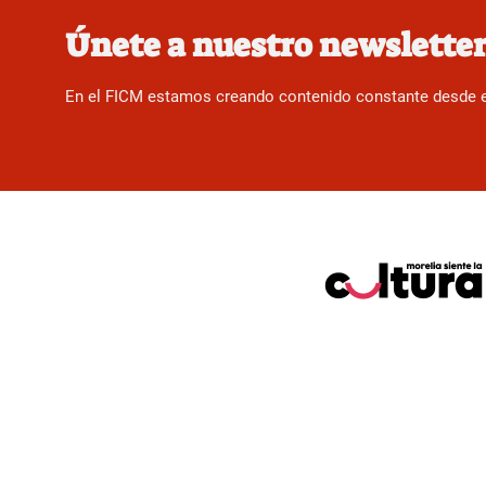
Únete a nuestro newslette
En el FICM estamos creando contenido constante desde el f