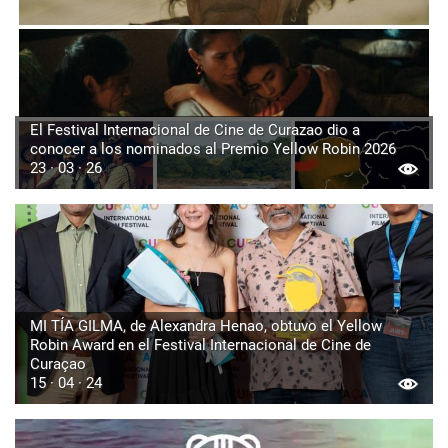
El Festival Internacional de Cine de Curazao dio a
conocer a los nominados al Premio Yellow Robin 2026
23 · 03 · 26
MI TÍA GILMA, de Alexandra Henao, obtuvo el Yellow
Robin Award en el Festival Internacional de Cine de
Curaçao
15 · 04 · 24