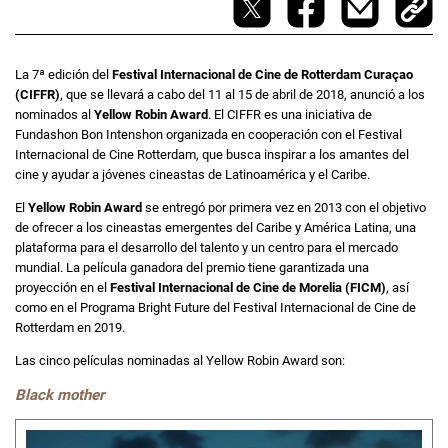
La 7ª edición del
Festival Internacional de Cine de Rotterdam Curaçao
(CIFFR)
, que se llevará a cabo del 11 al 15 de abril de 2018, anunció a los
nominados al
Yellow Robin Award
. El CIFFR es una iniciativa de
Fundashon Bon Intenshon organizada en cooperación con el Festival
Internacional de Cine Rotterdam, que busca inspirar a los amantes del
cine y ayudar a jóvenes cineastas de Latinoamérica y el Caribe.
El
Yellow Robin Award
se entregó por primera vez en 2013 con el objetivo
de ofrecer a los cineastas emergentes del Caribe y América Latina, una
plataforma para el desarrollo del talento y un centro para el mercado
mundial. La película ganadora del premio tiene garantizada una
proyección en el
Festival Internacional de Cine de Morelia (FICM)
, así
como en el Programa Bright Future del Festival Internacional de Cine de
Rotterdam en 2019.
Las cinco películas nominadas al Yellow Robin Award son:
Black mother