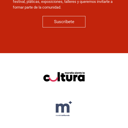
festival, pláticas, exposiciones, talleres y queremos invitarte a
formar parte de la comunidad.
Suscríbete