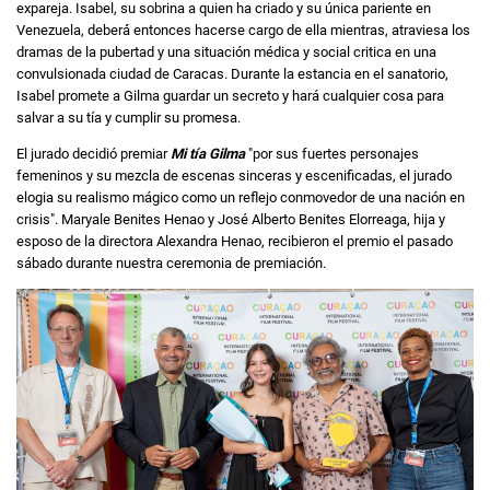
expareja. Isabel, su sobrina a quien ha criado y su única pariente en
Venezuela, deberá́ entonces hacerse cargo de ella mientras, atraviesa los
dramas de la pubertad y una situación médica y social critica en una
convulsionada ciudad de Caracas. Durante la estancia en el sanatorio,
Isabel promete a Gilma guardar un secreto y hará cualquier cosa para
salvar a su tía y cumplir su promesa.
El jurado decidió premiar
Mi tía Gilma
"por sus fuertes personajes
femeninos y su mezcla de escenas sinceras y escenificadas, el jurado
elogia su realismo mágico como un reflejo conmovedor de una nación en
crisis". Maryale Benites Henao y José Alberto Benites Elorreaga, hija y
esposo de la directora Alexandra Henao, recibieron el premio el pasado
sábado durante nuestra ceremonia de premiación.