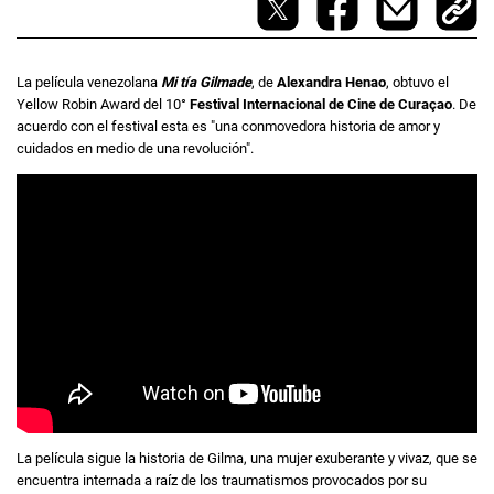
La película venezolana
Mi tía Gilmade
, de
Alexandra Henao
, obtuvo el
Yellow Robin Award del 10°
Festival Internacional de Cine de Curaçao
. De
acuerdo con el festival esta es "una conmovedora historia de amor y
cuidados en medio de una revolución".
La película sigue la historia de Gilma, una mujer exuberante y vivaz, que se
encuentra internada a raíz de los traumatismos provocados por su