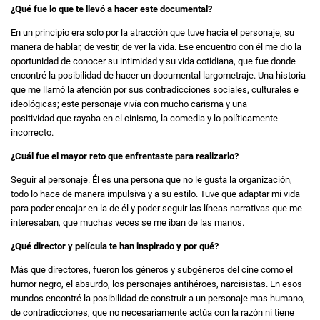
¿Qué fue lo que te llevó a hacer este documental?
En un principio era solo por la atracción que tuve hacia el personaje, su
manera de hablar, de vestir, de ver la vida. Ese encuentro con él me dio la
oportunidad de conocer su intimidad y su vida cotidiana, que fue donde
encontré la posibilidad de hacer un documental largometraje. Una historia
que me llamó la atención por sus contradicciones sociales, culturales e
ideológicas; este personaje vivía con mucho carisma y una
positividad que rayaba en el cinismo, la comedia y lo políticamente
incorrecto.
¿Cuál fue el mayor reto que enfrentaste para realizarlo?
Seguir al personaje. Él es una persona que no le gusta la organización,
todo lo hace de manera impulsiva y a su estilo. Tuve que adaptar mi vida
para poder encajar en la de él y poder seguir las líneas narrativas que me
interesaban, que muchas veces se me iban de las manos.
¿Qué director y película te han inspirado y por qué?
Más que directores, fueron los géneros y subgéneros del cine como el
humor negro, el absurdo, los personajes antihéroes, narcisistas. En esos
mundos encontré la posibilidad de construir a un personaje mas humano,
de contradicciones, que no necesariamente actúa con la razón ni tiene