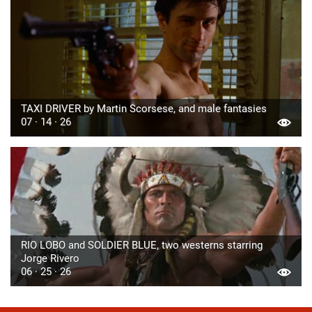
TAXI DRIVER by Martin Scorsese, and male fantasies
07 · 14 · 26
RIO LOBO and SOLDIER BLUE, two westerns starring
Jorge Rivero
06 · 25 · 26