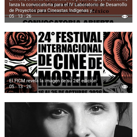
lanza la convocatoria para el IV Laboratorio de Desarrollo
de Proyectos para Cineastas Indígenas y
Afrodescendientes de México
05 · 13 · 26
El FICM revela la imagen de su 24ª edición
05 · 13 · 26