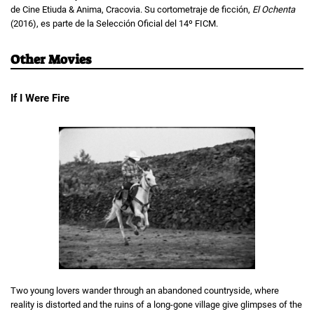
de Cine Etiuda & Anima, Cracovia. Su cortometraje de ficción,
El Ochenta
(2016), es parte de la Selección Oficial del 14º FICM.
Other Movies
If I Were Fire
Two young lovers wander through an abandoned countryside, where
reality is distorted and the ruins of a long-gone village give glimpses of the