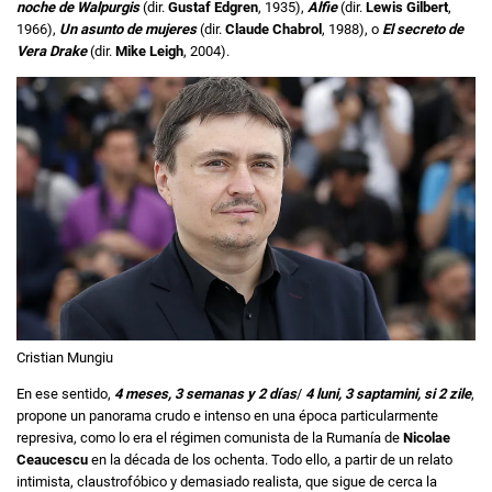
noche de Walpurgis
(dir.
Gustaf Edgren
, 1935),
Alfie
(dir.
Lewis Gilbert
,
1966),
Un asunto de mujeres
(dir.
Claude Chabrol
, 1988), o
El secreto de
Vera Drake
(dir.
Mike Leigh
, 2004).
Cristian Mungiu
En ese sentido,
4 meses, 3 semanas y 2 días
/
4 luni, 3 saptamini, si 2 zile
,
propone un panorama crudo e intenso en una época particularmente
represiva, como lo era el régimen comunista de la Rumanía de
Nicolae
Ceaucescu
en la década de los ochenta. Todo ello, a partir de un relato
intimista, claustrofóbico y demasiado realista, que sigue de cerca la