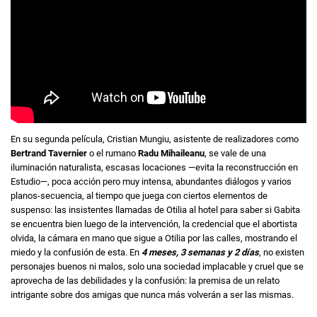
En su segunda película, Cristian Mungiu, asistente de realizadores como
Bertrand Tavernier
o el rumano
Radu Mihaileanu
, se vale de una
iluminación naturalista, escasas locaciones —evita la reconstrucción en
Estudio—, poca acción pero muy intensa, abundantes diálogos y varios
planos-secuencia, al tiempo que juega con ciertos elementos de
suspenso: las insistentes llamadas de Otilia al hotel para saber si Gabita
se encuentra bien luego de la intervención, la credencial que el abortista
olvida, la cámara en mano que sigue a Otilia por las calles, mostrando el
miedo y la confusión de esta. En
4 meses, 3 semanas y 2 días
, no existen
personajes buenos ni malos, solo una sociedad implacable y cruel que se
aprovecha de las debilidades y la confusión: la premisa de un relato
intrigante sobre dos amigas que nunca más volverán a ser las mismas.