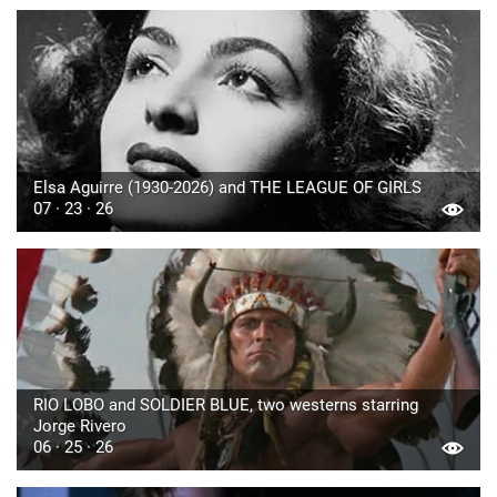
Elsa Aguirre (1930-2026) and THE LEAGUE OF GIRLS
07 · 23 · 26
RIO LOBO and SOLDIER BLUE, two westerns starring
Jorge Rivero
06 · 25 · 26