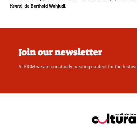
Yanto
), de
Berthold Wahjudi
.
Join our newsletter
At FICM we are constantly creating content for the festiva