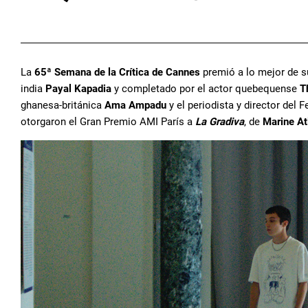
La
65ª Semana de la Crítica de Cannes
premió a lo mejor de su
india
Payal Kapadia
y completado por el actor quebequense
T
ghanesa-británica
Ama Ampadu
y el periodista y director del
otorgaron el Gran Premio AMI París a
La Gradiva
, de
Marine At