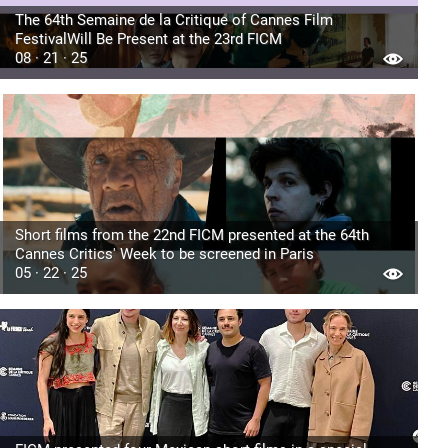
The 64th Semaine de la Critique of Cannes Film
FestivalWill Be Present at the 23rd FICM
08 · 21 · 25
Short films from the 22nd FICM presented at the 64th
Cannes Critics' Week to be screened in Paris
05 · 22 · 25