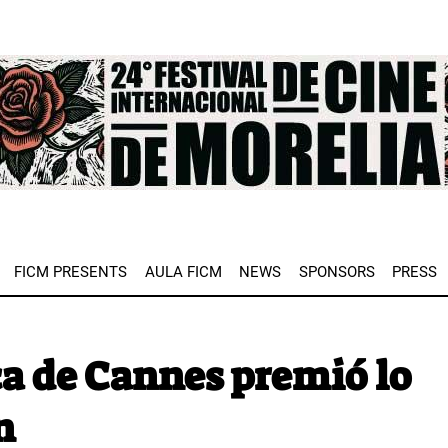
e
FICM PRESENTS
AULA FICM
NEWS
SPONSORS
PRESS
ca de Cannes premió lo
n