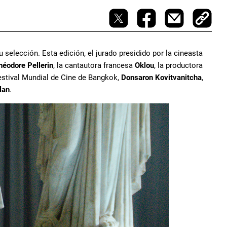
 selección. Esta edición, el jurado presidido por la cineasta
héodore Pellerin
, la cantautora francesa
Oklou
, la productora
 Festival Mundial de Cine de Bangkok,
Donsaron Kovitvanitcha
,
lan
.