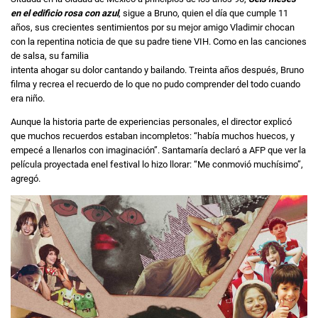
en el edificio rosa con azul
, sigue a Bruno, quien el día que cumple 11
años, sus crecientes sentimientos por su mejor amigo Vladimir chocan
con la repentina noticia de que su padre tiene VIH. Como en las canciones
de salsa, su familia
intenta ahogar su dolor cantando y bailando. Treinta años después, Bruno
filma y recrea el recuerdo de lo que no pudo comprender del todo cuando
era niño.
Aunque la historia parte de experiencias personales, el director explicó
que muchos recuerdos estaban incompletos: “había muchos huecos, y
empecé a llenarlos con imaginación”. Santamaría declaró a AFP que ver la
película proyectada enel festival lo hizo llorar: “Me conmovió muchísimo”,
agregó.