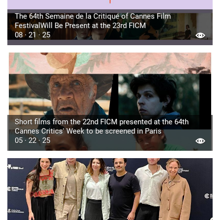
The 64th Semaine de la Critique of Cannes Film
FestivalWill Be Present at the 23rd FICM
08 · 21 · 25
Short films from the 22nd FICM presented at the 64th
Cannes Critics' Week to be screened in Paris
05 · 22 · 25