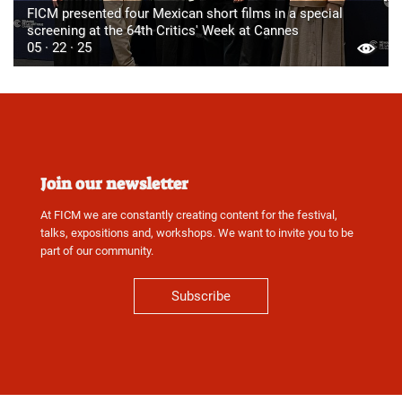
FICM presented four Mexican short films in a special
screening at the 64th Critics' Week at Cannes
05 · 22 · 25
Join our newsletter
At FICM we are constantly creating content for the festival,
talks, expositions and, workshops. We want to invite you to be
part of our community.
Subscribe