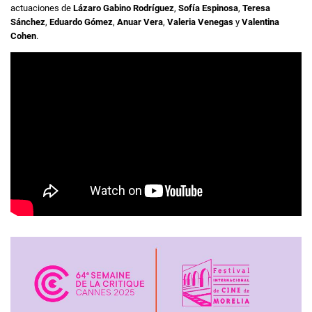
actuaciones de
Lázaro Gabino Rodríguez
,
Sofía Espinosa
,
Teresa
Sánchez
,
Eduardo Gómez
,
Anuar Vera
,
Valeria Venegas
y
Valentina
Cohen
.