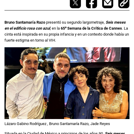
Bruno Santamaría Razo
presentó su segundo largometraje,
Seis meses
a
en el edificio rosa con azul
,
en la
65
Semana de la Crítica de Cannes
. La
cinta está inspirada en su propia infancia y en un contexto donde había un
fuerte estigma en torno al VIH.
Lázaro Gabino Rodríguez , Bruno Santamaría Razo, Jade Reyes
Situada en la Ciudad de México a principios de los años 90,
Seis meses