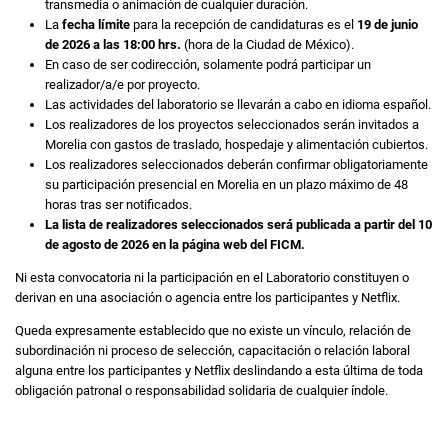
transmedia o animación de cualquier duración.
La
fecha límite
para la recepción de candidaturas es el
19 de junio
de 2026 a las 18:00 hrs.
(hora de la Ciudad de México).
En caso de ser codirección, solamente podrá participar un
realizador/a/e por proyecto.
Las actividades del laboratorio se llevarán a cabo en idioma español.
Los realizadores de los proyectos seleccionados serán invitados a
Morelia con gastos de traslado, hospedaje y alimentación cubiertos.
Los realizadores seleccionados deberán confirmar obligatoriamente
su participación presencial en Morelia en un plazo máximo de 48
horas tras ser notificados.
La lista de realizadores seleccionados será́ publicada a partir del 10
de agosto de 2026 en la página web del FICM.
Ni esta convocatoria ni la participación en el Laboratorio constituyen o
derivan en una asociación o agencia entre los participantes y Netflix.
Queda expresamente establecido que no existe un vínculo, relación de
subordinación ni proceso de selección, capacitación o relación laboral
alguna entre los participantes y Netflix deslindando a esta última de toda
obligación patronal o responsabilidad solidaria de cualquier índole.