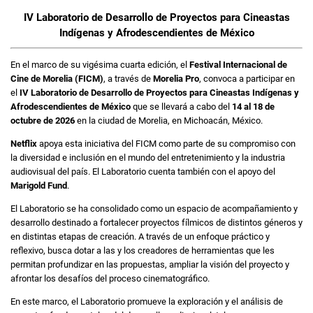
IV Laboratorio de Desarrollo de Proyectos para Cineastas
Indígenas y Afrodescendientes de México
En el marco de su vigésima cuarta edición, el
Festival Internacional de
Cine de Morelia (FICM)
, a través de
Morelia Pro
, convoca a participar en
el
IV Laboratorio de Desarrollo de Proyectos para Cineastas Indígenas y
Afrodescendientes de México
que se llevará a cabo del
14 al 18 de
octubre de 2026
en la ciudad de Morelia, en Michoacán, México.
Netflix
apoya esta iniciativa del FICM como parte de su compromiso con
la diversidad e inclusión en el mundo del entretenimiento y la industria
audiovisual del país. El Laboratorio cuenta también con el apoyo del
Marigold Fund
.
El Laboratorio se ha consolidado como un espacio de acompañamiento y
desarrollo destinado a fortalecer proyectos fílmicos de distintos géneros y
en distintas etapas de creación. A través de un enfoque práctico y
reflexivo, busca dotar a las y los creadores de herramientas que les
permitan profundizar en las propuestas, ampliar la visión del proyecto y
afrontar los desafíos del proceso cinematográfico.
En este marco, el Laboratorio promueve la exploración y el análisis de