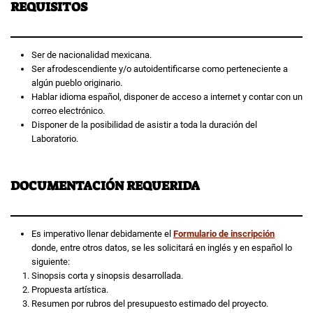
REQUISITOS
Ser de nacionalidad mexicana.
Ser afrodescendiente y/o autoidentificarse como perteneciente a
algún pueblo originario.
Hablar idioma español, disponer de acceso a internet y contar con un
correo electrónico.
Disponer de la posibilidad de asistir a toda la duración del
Laboratorio.
DOCUMENTACIÓN REQUERIDA
Es imperativo llenar debidamente el
Formulario de inscripción
donde, entre otros datos, se les solicitará en inglés y en español lo
siguiente:
Sinopsis corta y sinopsis desarrollada.
Propuesta artística.
Resumen por rubros del presupuesto estimado del proyecto.