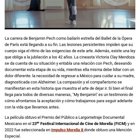
La carrera de Benjamin Pech como bailarín estrella del Ballet de la Ópera
de París está llegando a su fin. Las lesiones persistentes impiden que su
cuerpo siga el ritmo de las exigencias de este arte. Además, existe una ley
que obliga a la jubilación a los 42 años. La cineasta Victoria Clay Mendoza
se da cuenta de su situación y entabla una relación con Pech, deseando
documentar esta etapa de su vida, mientras ella misma debe lidiar con un
dolor diferente: la necesidad de regresar a México para cuidar a su madre,
diagnosticada con Alzheimer. La compasión y el compañerismo se
manifiestan en esta historia que muestra el arte de dejar ir. Si bien el final
llega para todos de diversas maneras, "My Benjamin" es un testimonio de
cómo afrontamos la aceptación y cómo trabajamos para seguir adelante
con la vida que llevamos antes.
La película obtuvo el Premio del Público a Largometraje Documental
er
Mexicano en el
23
Festival Internacional de Cine de Morelia (FICM)
y en
2022 fue seleccionada en
Impulso Morelia 8
donde obtuvo una Mención
Especial.