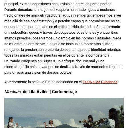
principal, existen conexiones casi invisibles entre los participantes.
Durante décadas, la imagen del vaquero ha estado ligada a nociones
tradicionales de masculinidad dura; aquí, sin embargo, empezamos a ver
más allá de esa construcción y a percibir capas que normalmente no se
encuentran en primer plano en el estilo de vida del rodeo. Se ha formado
una subcultura queer. A través de coqueteos ocasionales y encuentros
íntimos privados, observamos un cambio en las normas culturales. Nada
se muestra abiertamente, sino que se insinúa en momentos sutiles,
reflejando la presión aún presente de ocultar la propia identidad mientras
todas las miradas están puestas en ellos durante la competencia.
Utilizando imágenes en Super 8, un enfoque documental y una
cinematografía onírica, Jaripeo se desliza a través de momentos fugaces
para ofrecer una visión de deseos ocultos.
Anteriormente la película fue seleccionada en el
Festival de Sundance
.
Músicas
, de Lila Avilés | Cortometraje