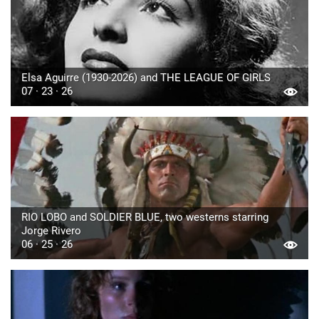
Elsa Aguirre (1930-2026) and THE LEAGUE OF GIRLS
07 · 23 · 26
RIO LOBO and SOLDIER BLUE, two westerns starring
Jorge Rivero
06 · 25 · 26