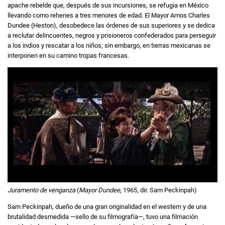
apache rebelde que, después de sus incursiones, se refugia en México
llevando como rehenes a tres menores de edad. El Mayor Amos Charles
Dundee (Heston), desobedece las órdenes de sus superiores y se dedica
a reclutar delincuentes, negros y prisioneros confederados para perseguir
a los indios y rescatar a los niños; sin embargo, en tierras mexicanas se
interponen en su camino tropas francesas.
Juramento de venganza
(
Mayor Dundee
, 1965, dir. Sam Peckinpah)
Sam Peckinpah, dueño de una gran originalidad en el western y de una
brutalidad desmedida —sello de su filmografía—, tuvo una filmación