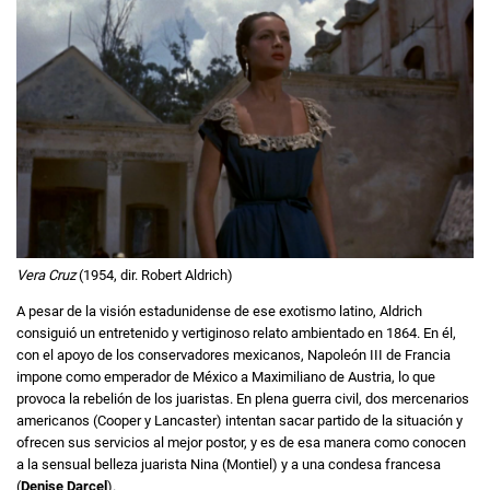
Vera Cruz
(1954, dir. Robert Aldrich)
A pesar de la visión estadunidense de ese exotismo latino, Aldrich
consiguió un entretenido y vertiginoso relato ambientado en 1864. En él,
con el apoyo de los conservadores mexicanos, Napoleón III de Francia
impone como emperador de México a Maximiliano de Austria, lo que
provoca la rebelión de los juaristas. En plena guerra civil, dos mercenarios
americanos (Cooper y Lancaster) intentan sacar partido de la situación y
ofrecen sus servicios al mejor postor, y es de esa manera como conocen
a la sensual belleza juarista Nina (Montiel) y a una condesa francesa
(
Denise Darcel
).