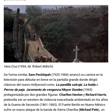
Vera Cruz
(1954, dir. Robert Aldrich)
De forma similar,
Sam Peckinpah
(1925-1984) arrancó su carrera en la
televisión para debutar en breve en la pantalla grande donde dirigió
clásicos del nuevo Hollywood como:
La pandilla salvaje
,
La huida
o
Perros de paja
.
Juramento de venganza
/
Mayor Dundee
(1965)
protagonizada por dos grandes figuras:
Charlton Heston
y
Richard Harris
,
pretendía ser un western de violencia exacerbada ambientado en los años
de la Guerra de Secesión (1861-1865). El Fuerte Benlin en Nuevo México
sufre un nuevo ataque de la banda de Sierra Charriba (
Michael Pate
), un