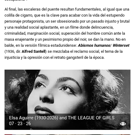
Al final, las escaleras del puente resultan fundamentales, al igual que una
colilla de cigarro, que es la clave para acabar con la vida del estupendo
personaje protagonista, un ser obsesionado por un pasado injusto y brutal
y una realidad social aplastante, en un filme donde delincuencia,
criminalidad, marginación social, superación del hombre común ante la
masa enajenante y un pesimismo propio del noir, se dan la mano. No en
balde, en la versión fílmica estadunidense:
Abismos humanos
/
Winterset
(1936, dir.
Alfred Santell
) se mezclaba el reclamo social, el tema de la
injusticia y la opresión con el retrato gangsteril de la época.
Elsa Aguirre (1930-2026) and THE LEAGUE OF GIRLS
07 · 23 · 26