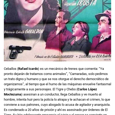
Ceballos (
Rafael Icardo
) es un mecánico de trenes que comenta: “Ya
pronto dejarán de tratarnos como animales”, “Camaradas, solo pedimos
un trato digno y humano y que se nos otorgue el derecho democrático de
organizarnos”, al tiempo que el humo de las máquinas envuelve fantasmal
y trágicamente a sus personajes. El Tigre y Chebo (
Carlos López
Moctezuma
) asesinan a un conductor, llega Ceballos y ve muerto al
hombre, intenta huir pero la policía lo atrapa y le achacan el crimen, lo que
conviene a sus patrones, cuyo abogado lo acusa de agitador y anarquista.
Es condenado a 20 años de prisión y ahí es asesinado por órdenes de El
Tigre. Su hijo adolescente presencia el juicio y al crecer se convierte en