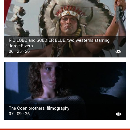
RIO LOBO and SOLDIER BLUE, two westerns starring
Jorge Rivero
06 · 25 · 26
The Coen brothers' filmography
07 · 09 · 26