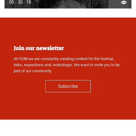
05 · 30 · 18
Join our newsletter
At FICM we are constantly creating content for the festival,
talks, expositions and, workshops. We want to invite you to be
part of our community.
Subscribe