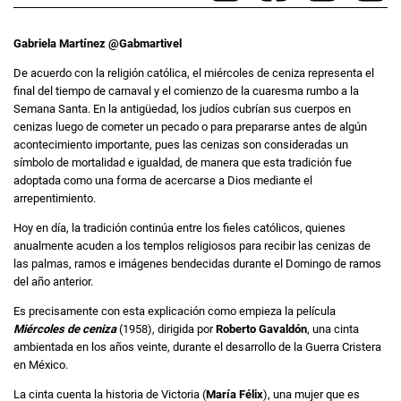
Gabriela Martínez @Gabmartivel
De acuerdo con la religión católica, el miércoles de ceniza representa el
final del tiempo de carnaval y el comienzo de la cuaresma rumbo a la
Semana Santa. En la antigüedad, los judíos cubrían sus cuerpos en
cenizas luego de cometer un pecado o para prepararse antes de algún
acontecimiento importante, pues las cenizas son consideradas un
símbolo de mortalidad e igualdad, de manera que esta tradición fue
adoptada como una forma de acercarse a Dios mediante el
arrepentimiento.
Hoy en día, la tradición continúa entre los fieles católicos, quienes
anualmente acuden a los templos religiosos para recibir las cenizas de
las palmas, ramos e imágenes bendecidas durante el Domingo de ramos
del año anterior.
Es precisamente con esta explicación como empieza la película
Miércoles de ceniza
(1958), dirigida por
Roberto Gavaldón
, una cinta
ambientada en los años veinte, durante el desarrollo de la Guerra Cristera
en México.
La cinta cuenta la historia de Victoria (
María Félix
), una mujer que es