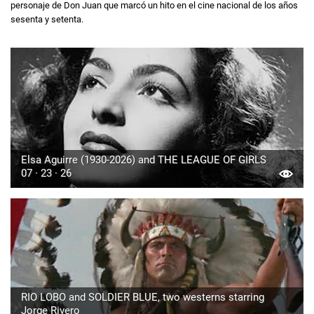
personaje de Don Juan que marcó un hito en el cine nacional de los años
sesenta y setenta.
Elsa Aguirre (1930-2026) and THE LEAGUE OF GIRLS
07 · 23 · 26
RIO LOBO and SOLDIER BLUE, two westerns starring
Jorge Rivero