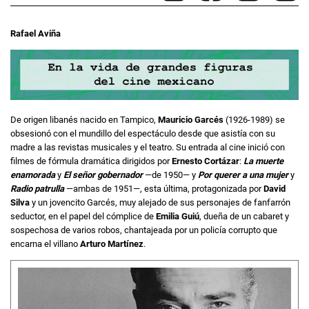
Rafael Aviña
De origen libanés nacido en Tampico,
Mauricio Garcés
(1926-1989) se
obsesionó con el mundillo del espectáculo desde que asistía con su
madre a las revistas musicales y el teatro. Su entrada al cine inició con
filmes de fórmula dramática dirigidos por
Ernesto Cortázar
:
La muerte
enamorada
y
El señor gobernador
—de 1950— y
Por querer a una mujer
y
Radio patrulla
—ambas de 1951—, esta última, protagonizada por
David
Silva
y un jovencito Garcés, muy alejado de sus personajes de fanfarrón
seductor, en el papel del cómplice de
Emilia Guiú
, dueña de un cabaret y
sospechosa de varios robos, chantajeada por un policía corrupto que
encarna el villano
Arturo Martínez
.