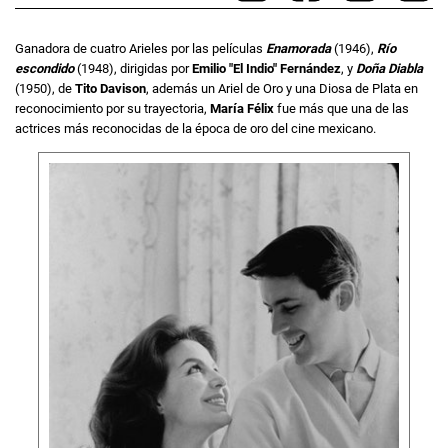
Ganadora de cuatro Arieles por las películas
Enamorada
(1946),
Río
escondido
(1948), dirigidas por
Emilio "El Indio" Fernández
, y
Doña Diabla
(1950), de
Tito Davison
, además un Ariel de Oro y una Diosa de Plata en
reconocimiento por su trayectoria,
María Félix
fue más que una de las
actrices más reconocidas de la época de oro del cine mexicano.