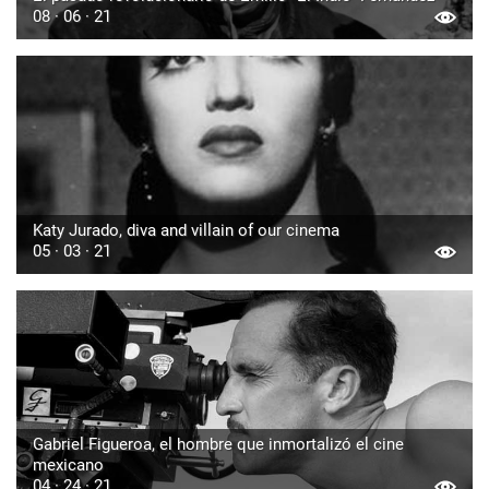
08 · 06 · 21
Katy Jurado, diva and villain of our cinema
05 · 03 · 21
Gabriel Figueroa, el hombre que inmortalizó el cine
mexicano
04 · 24 · 21