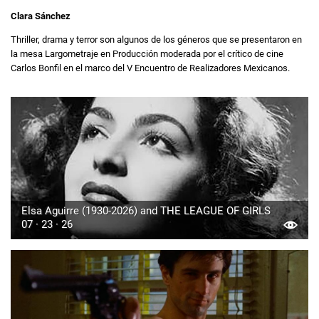
Clara Sánchez
Thriller, drama y terror son algunos de los géneros que se presentaron en
la mesa Largometraje en Producción moderada por el crítico de cine
Carlos Bonfil en el marco del V Encuentro de Realizadores Mexicanos.
Elsa Aguirre (1930-2026) and THE LEAGUE OF GIRLS
07 · 23 · 26