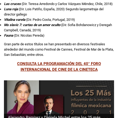
Las cruces
(Dir. Teresa Arredondo y Carlos Vázques Méndez, Chile, 2018)
Luna roja
(Dir. Lois Patiño, España, 2020) Segundo largometraje del
director gallego
Vitalina varela
(Dir. Pedro Costa, Portugal, 2019)
Ms slavic 7: cartas de un amor oculto
(Dir. Sofia Bohdanowicz y Deregah
Campbell, Canadá, 2019)
Fauna
(Dir. Nicolas Pereda)
Gran parte de estos títulos se han presentado en diversos festivales
alrededor del mundo como Festival de Cannes, Festival de Mar de la Plata,
San Sebastián; entre otros.
CONSULTA LA PROGRAMACIÓN DEL 40° FORO
INTERNACIONAL DE CINE DE LA CINETECA
Alejandro Ramírez y Daniela Michel entre los 25 más