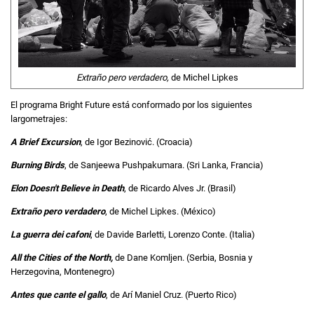
Extraño pero verdadero,
de Michel Lipkes
El programa Bright Future está conformado por los siguientes
largometrajes:
A Brief Excursion
, de Igor Bezinović. (Croacia)
Burning Birds
, de Sanjeewa Pushpakumara. (Sri Lanka, Francia)
Elon Doesn't Believe in Death
, de Ricardo Alves Jr. (Brasil)
Extraño pero verdadero
, de Michel Lipkes. (México)
La guerra dei cafoni
, de Davide Barletti, Lorenzo Conte. (Italia)
All the Cities of the North,
de Dane Komljen. (Serbia, Bosnia y
Herzegovina, Montenegro)
Antes que cante el gallo
, de Arí Maniel Cruz. (Puerto Rico)