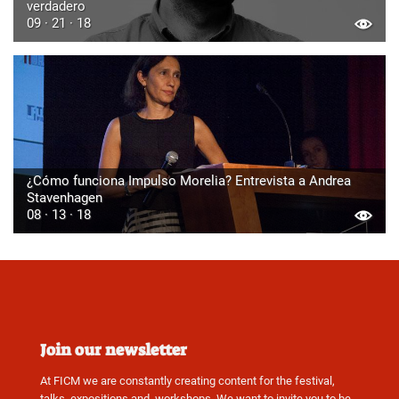
verdadero
09 · 21 · 18
¿Cómo funciona Impulso Morelia? Entrevista a Andrea
Stavenhagen
08 · 13 · 18
Join our newsletter
At FICM we are constantly creating content for the festival,
talks, expositions and, workshops. We want to invite you to be