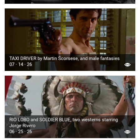
TAXI DRIVER by Martin Scorsese, and male fantasies
07 · 14 · 26
RIO LOBO and SOLDIER BLUE, two westerns starring
Jorge Rivero
06 · 25 · 26