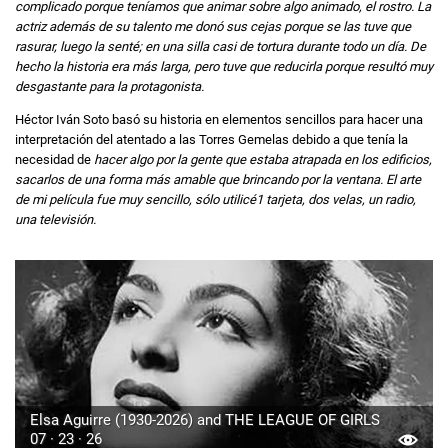
complicado porque teníamos que animar sobre algo animado, el rostro. La
actriz además de su talento me donó sus cejas porque se las tuve que
rasurar, luego la senté; en una silla casi de tortura durante todo un día. De
hecho la historia era más larga, pero tuve que reducirla porque resultó muy
desgastante para la protagonista.
Héctor Iván Soto basó su historia en elementos sencillos para hacer una
interpretación del atentado a las Torres Gemelas debido a que tenía la
necesidad de
hacer algo por la gente que estaba atrapada en los edificios,
sacarlos de una forma más amable que brincando por la ventana. El arte
de mi película fue muy sencillo, sólo utilicé1 tarjeta, dos velas, un radio,
una televisión.
Elsa Aguirre (1930-2026) and THE LEAGUE OF GIRLS
07 · 23 · 26