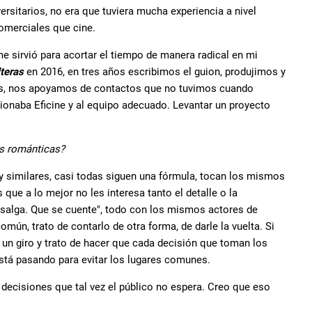
rsitarios, no era que tuviera mucha experiencia a nivel
omerciales que cine.
e sirvió para acortar el tiempo de manera radical en mi
teras
en 2016, en tres años escribimos el guion, produjimos y
sas, nos apoyamos de contactos que no tuvimos cuando
naba Eficine y al equipo adecuado. Levantar un proyecto
as románticas?
 similares, casi todas siguen una fórmula, tocan los mismos
ue a lo mejor no les interesa tanto el detalle o la
salga. Que se cuente", todo con los mismos actores de
ún, trato de contarlo de otra forma, de darle la vuelta. Si
 un giro y trato de hacer que cada decisión que toman los
stá pasando para evitar los lugares comunes.
 decisiones que tal vez el público no espera. Creo que eso