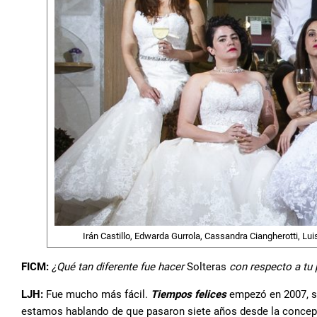
Irán Castillo, Edwarda Gurrola, Cassandra Ciangherotti, Lu
FICM:
¿Qué tan diferente fue hacer
Solteras
con respecto a tu 
LJH:
Fue mucho más fácil.
Tiempos felices
empezó en 2007, s
estamos hablando de que pasaron siete años desde la concepci