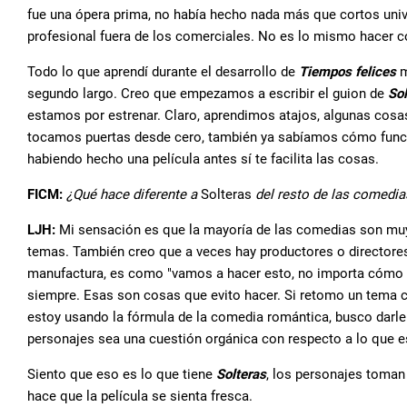
fue una ópera prima, no había hecho nada más que cortos unive
profesional fuera de los comerciales. No es lo mismo hacer c
Todo lo que aprendí durante el desarrollo de
Tiempos felices
m
segundo largo. Creo que empezamos a escribir el guion de
Sol
estamos por estrenar. Claro, aprendimos atajos, algunas co
tocamos puertas desde cero, también ya sabíamos cómo funcio
habiendo hecho una película antes sí te facilita las cosas.
FICM:
¿Qué hace diferente a
Solteras
del resto de las comedi
LJH:
Mi sensación es que la mayoría de las comedias son muy
temas. También creo que a veces hay productores o directores q
manufactura, es como "vamos a hacer esto, no importa cómo 
siempre. Esas son cosas que evito hacer. Si retomo un tema com
estoy usando la fórmula de la comedia romántica, busco darle
personajes sea una cuestión orgánica con respecto a lo que e
Siento que eso es lo que tiene
Solteras
, los personajes toman
hace que la película se sienta fresca.