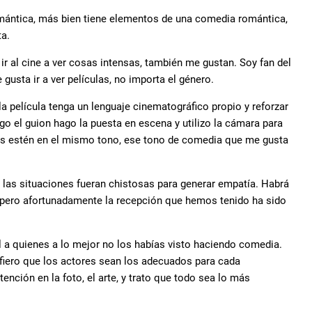
omántica, más bien tiene elementos de una comedia romántica,
ta.
o ir al cine a ver cosas intensas, también me gustan. Soy fan del
 gusta ir a ver películas, no importa el género.
a película tenga un lenguaje cinematográfico propio y reforzar
o el guion hago la puesta en escena y utilizo la cámara para
es estén en el mismo tono, ese tono de comedia que me gusta
e las situaciones fueran chistosas para generar empatía. Habrá
, pero afortunadamente la recepción que hemos tenido ha sido
 a quienes a lo mejor no los habías visto haciendo comedia.
iero que los actores sean los adecuados para cada
ención en la foto, el arte, y trato que todo sea lo más