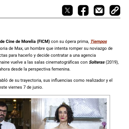
l de Cine de Morelia (FICM)
con su ópera prima,
Tiempos
toria de Max, un hombre que intenta romper su noviazgo de
tas para hacerlo y decide contratar a una agencia
naine vuelve a las salas cinematográficas con
Solteras
(2019),
ahora desde la perspectiva femenina.
abló de su trayectoria, sus influencias como realizador y el
 este viernes 7 de junio.