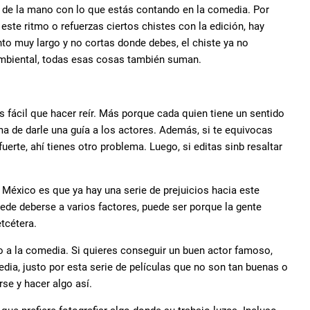
n de la mano con lo que estás contando en la comedia. Por
ste ritmo o refuerzas ciertos chistes con la edición, hay
 muy largo y no cortas donde debes, el chiste ya no
o ambiental, todas esas cosas también suman.
ás fácil que hacer reír. Más porque cada quien tiene un sentido
rma de darle una guía a los actores. Además, si te equivocas
uerte, ahí tienes otro problema. Luego, si editas sinb resaltar
 México es que ya hay una serie de prejuicios hacia este
ede deberse a varios factores, puede ser porque la gente
tcétera.
 a la comedia. Si quieres conseguir un buen actor famoso,
edia, justo por esta serie de películas que no son tan buenas o
se y hacer algo así.