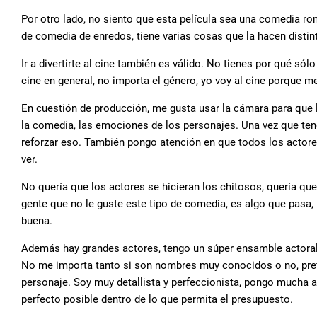
Por otro lado, no siento que esta película sea una comedia r
de comedia de enredos, tiene varias cosas que la hacen distin
Ir a divertirte al cine también es válido. No tienes por qué sól
cine en general, no importa el género, yo voy al cine porque me
En cuestión de producción, me gusta usar la cámara para que l
la comedia, las emociones de los personajes. Una vez que teng
reforzar eso. También pongo atención en que todos los actor
ver.
No quería que los actores se hicieran los chitosos, quería qu
gente que no le guste este tipo de comedia, es algo que pasa
buena.
Además hay grandes actores, tengo un súper ensamble actoral
No me importa tanto si son nombres muy conocidos o no, pref
personaje. Soy muy detallista y perfeccionista, pongo mucha at
perfecto posible dentro de lo que permita el presupuesto.