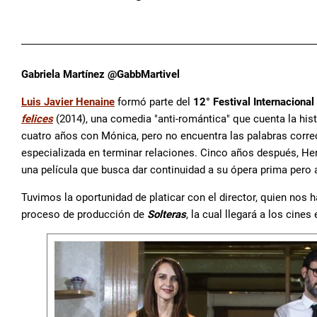
Gabriela Martínez @GabbMartivel
Luis Javier Henaine
formó parte del
12° Festival Internaciona
felices
(2014), una comedia "anti-romántica" que cuenta la his
cuatro años con Mónica, pero no encuentra las palabras correc
especializada en terminar relaciones. Cinco años después, He
una película que busca dar continuidad a su ópera prima pero 
Tuvimos la oportunidad de platicar con el director, quien nos h
proceso de producción de
Solteras
, la cual llegará a los cines