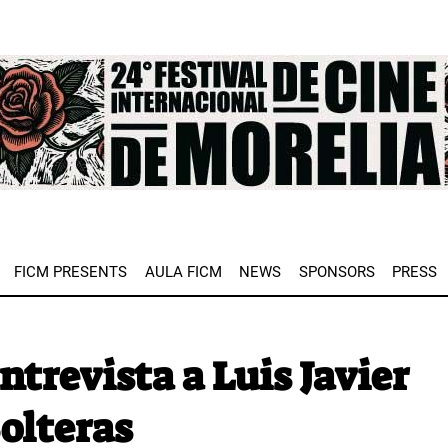
e
FICM PRESENTS
AULA FICM
NEWS
SPONSORS
PRESS
Entrevista a Luis Javier
olteras