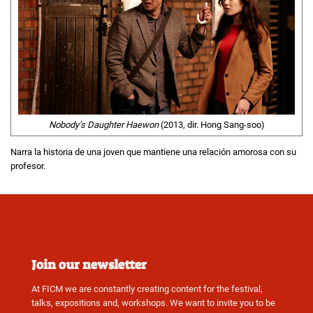
Nobody’s Daughter Haewon
(2013, dir. Hong Sang-soo)
Narra la historia de una joven que mantiene una relación amorosa con su
profesor.
Join our newsletter
At FICM we are constantly creating content for the festival,
talks, expositions and, workshops. We want to invite you to be