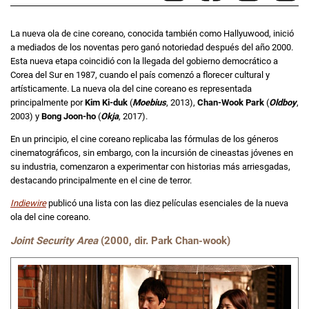
La nueva ola de cine coreano, conocida también como Hallyuwood, inició
a mediados de los noventas pero ganó notoriedad después del año 2000.
Esta nueva etapa coincidió con la llegada del gobierno democrático a
Corea del Sur en 1987, cuando el país comenzó a florecer cultural y
artísticamente. La nueva ola del cine coreano es representada
principalmente por
Kim Ki-duk
(
Moebius
, 2013),
Chan-Wook Park
(
Oldboy
,
2003) y
Bong Joon-ho
(
Okja
, 2017).
En un principio, el cine coreano replicaba las fórmulas de los géneros
cinematográficos, sin embargo, con la incursión de cineastas jóvenes en
su industria, comenzaron a experimentar con historias más arriesgadas,
destacando principalmente en el cine de terror.
Indiewire
publicó una lista con las diez películas esenciales de la nueva
ola del cine coreano.
Joint Security Area
(2000, dir. Park Chan-wook)