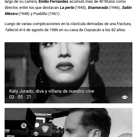
largo de su carrera,
Emilio Fernández
acumuló más de 40 títulos como
director, entre los que destacan
La perla
(1945),
Enamorada
(1946),
Salón
México
(1948) y Pueblito (1961).
Luego de varias complicaciones en la clavícula derivadas de una fractura,
falleció el 6 de agosto de 1986 en su casa de Coyoacán a los 82 años.
Katy Jurado, diva y villana de nuestro cine
03 · 05 · 21