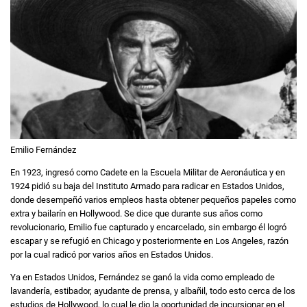
Emilio Fernández
En 1923, ingresó como Cadete en la Escuela Militar de Aeronáutica y en
1924 pidió su baja del Instituto Armado para radicar en Estados Unidos,
donde desempeñó varios empleos hasta obtener pequeños papeles como
extra y bailarín en Hollywood. Se dice que durante sus años como
revolucionario, Emilio fue capturado y encarcelado, sin embargo él logró
escapar y se refugió en Chicago y posteriormente en Los Angeles, razón
por la cual radicó por varios años en Estados Unidos.
Ya en Estados Unidos, Fernández se ganó la vida como empleado de
lavandería, estibador, ayudante de prensa, y albañil, todo esto cerca de los
estudios de Hollywood, lo cual le dio la oportunidad de incursionar en el