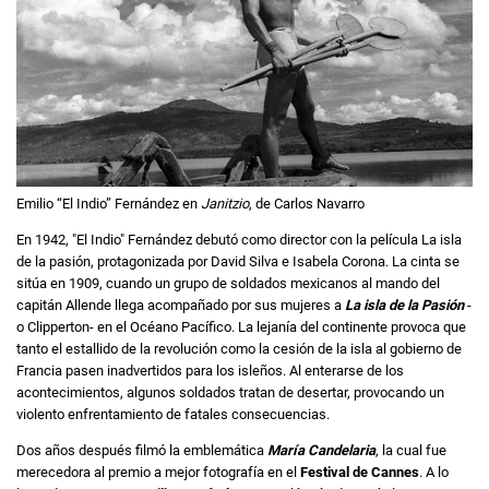
Emilio “El Indio” Fernández en
Janitzio
, de Carlos Navarro
En 1942, "El Indio" Fernández debutó como director con la película La isla
de la pasión, protagonizada por David Silva e Isabela Corona. La cinta se
sitúa en 1909, cuando un grupo de soldados mexicanos al mando del
capitán Allende llega acompañado por sus mujeres a
La isla de la Pasión
-
o Clipperton- en el Océano Pacífico. La lejanía del continente provoca que
tanto el estallido de la revolución como la cesión de la isla al gobierno de
Francia pasen inadvertidos para los isleños. Al enterarse de los
acontecimientos, algunos soldados tratan de desertar, provocando un
violento enfrentamiento de fatales consecuencias.
Dos años después filmó la emblemática
María Candelaria
, la cual fue
merecedora al premio a mejor fotografía en el
Festival de Cannes
. A lo