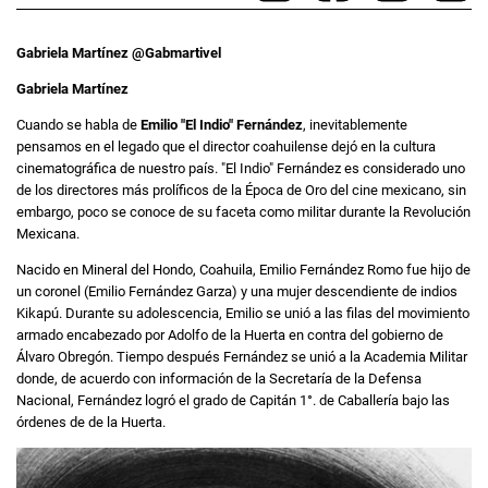
Gabriela Martínez @Gabmartivel
Gabriela Martínez
Cuando se habla de
Emilio "El Indio" Fernández
, inevitablemente
pensamos en el legado que el director coahuilense dejó en la cultura
cinematográfica de nuestro país. "El Indio" Fernández es considerado uno
de los directores más prolíficos de la Época de Oro del cine mexicano, sin
embargo, poco se conoce de su faceta como militar durante la Revolución
Mexicana.
Nacido en Mineral del Hondo, Coahuila, Emilio Fernández Romo fue hijo de
un coronel (Emilio Fernández Garza) y una mujer descendiente de indios
Kikapú. Durante su adolescencia, Emilio se unió a las filas del movimiento
armado encabezado por Adolfo de la Huerta en contra del gobierno de
Álvaro Obregón. Tiempo después Fernández se unió a la Academia Militar
donde, de acuerdo con información de la Secretaría de la Defensa
Nacional, Fernández logró el grado de Capitán 1°. de Caballería bajo las
órdenes de de la Huerta.