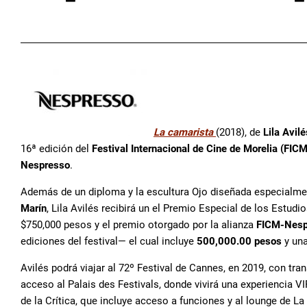
La camarista
(2018), de
Lila Avilé
16ª edición del
Festival Internacional de Cine de Morelia (FICM
Nespresso
.
Además de un diploma y la escultura Ojo diseñada especialmen
Marín
, Lila Avilés recibirá un el Premio Especial de los Estu
$750,000 pesos y el premio otorgado por la alianza
FICM-Nesp
ediciones del festival— el cual incluye
500,000.00 pesos
y una
Avilés podrá viajar al 72º Festival de Cannes, en 2019, con tr
acceso al Palais des Festivals, donde vivirá una experiencia V
de la Crítica, que incluye acceso a funciones y al lounge de 