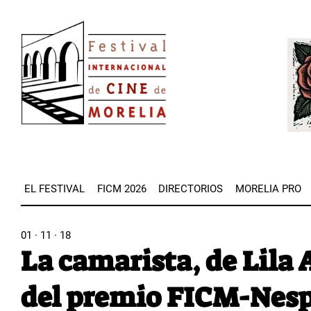
Pasar
Image
al
Imag
contenido
principal
EL FESTIVAL
FICM 2026
DIRECTORIOS
MORELIA PRO
01 · 11 · 18
La camarista, de Lila 
del premio FICM-Nesp