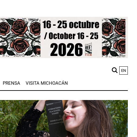
EN
M
PRENSA
VISITA MICHOACÁN
n