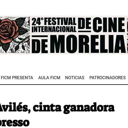
e
FICM PRESENTA
AULA FICM
NOTICIAS
PATROCINADORES
Avilés, cinta ganadora
resso