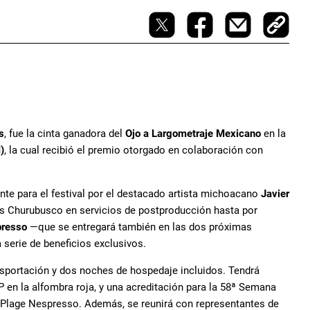
s
, fue la cinta ganadora del
Ojo a Largometraje Mexicano
en la
)
, la cual recibió el premio otorgado en colaboración con
te para el festival por el destacado artista michoacano
Javier
dios Churubusco en servicios de postproducción hasta por
resso
—que se entregará también en las dos próximas
 serie de beneficios exclusivos.
ansportación y dos noches de hospedaje incluidos. Tendrá
IP en la alfombra roja, y una acreditación para la 58ª Semana
La Plage Nespresso. Además, se reunirá con representantes de