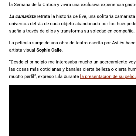
la Semana de la Crítica y vivirá una exclusiva experiencia gas
La camarista
retrata la historia de Eve, una solitaria camaris
universos detrás de cada objeto abandonado por los huéspedes
sueña a través de ellos y transforma su soledad en compañía.
La película surge de una obra de teatro escrita por Avilés hac
artista visual
Sophie Calle
.
“Desde el principio me interesaba mucho un acercamiento voy
las cosas más cotidianas y banales cierta belleza o cierta hu
mucho perfil”, expresó Lila durante
la presentación de su pelíc