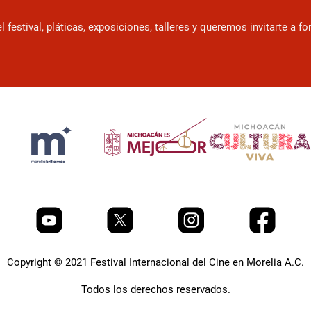
estival, pláticas, exposiciones, talleres y queremos invitarte a f
Copyright © 2021 Festival Internacional del Cine en Morelia A.C.
Todos los derechos reservados.