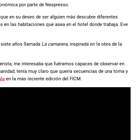
tronómica por parte de Nespresso.
ta que en su deseo de ser alguien más descubre diferentes
 en las habitaciones que asea en el hotel donde trabaja. Eve
e siete años llamada
La camarera
, inspirada en la obra de la
erista, me interesaba que fuéramos capaces de observar en
manidad, tenía muy claro que quería secuencias de una toma y
ula
en la más reciente edición del FICM.