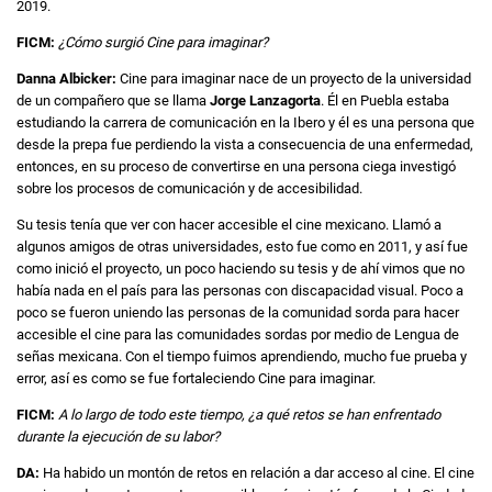
2019.
FICM:
¿Cómo surgió Cine para imaginar?
Danna Albicker:
Cine para imaginar nace de un proyecto de la universidad
de un compañero que se llama
Jorge Lanzagorta
. Él en Puebla estaba
estudiando la carrera de comunicación en la Ibero y él es una persona que
desde la prepa fue perdiendo la vista a consecuencia de una enfermedad,
entonces, en su proceso de convertirse en una persona ciega investigó
sobre los procesos de comunicación y de accesibilidad.
Su tesis tenía que ver con hacer accesible el cine mexicano. Llamó a
algunos amigos de otras universidades, esto fue como en 2011, y así fue
como inició el proyecto, un poco haciendo su tesis y de ahí vimos que no
había nada en el país para las personas con discapacidad visual. Poco a
poco se fueron uniendo las personas de la comunidad sorda para hacer
accesible el cine para las comunidades sordas por medio de Lengua de
señas mexicana. Con el tiempo fuimos aprendiendo, mucho fue prueba y
error, así es como se fue fortaleciendo Cine para imaginar.
FICM:
A lo largo de todo este tiempo, ¿a qué retos se han enfrentado
durante la ejecución de su labor?
DA:
Ha habido un montón de retos en relación a dar acceso al cine. El cine