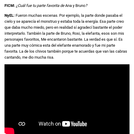
FICM:
¿Cuál fue tu parte favorita de
Ana y Bruno
?
NyEL:
Fueron muchas escenas. Por ejemplo, la parte donde pasaba el
cielo y se aparecía el monstruo y estaba toda la energía. Esa parte creo
que daba mucho miedo, pero en realidad sí agradecí bastante el poder
interpretarlo. También la parte de Bruno, Rosi, la elefanta, esos son mis
personajes favoritos, Me encantaron bastante. La verdad es que sí. Es
una parte muy cómica esta del elefante enamorado y fue mi parte
favorita. La de los chivos también porque te acuerdas que van las cabras
cantando, me dio mucha risa.