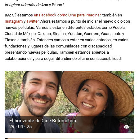
imaginar además de
Ana y Bruno
?
DA:
Sí, estamos
en Facebook como Cine para imaginar
, también en
Instagram
y
Twitter
. Ahora estamos a punto de iniciar el nuevo ciclo con
nuevas películas. Vamos a estar en diferentes estados como Puebla,
Ciudad de México, Oaxaca, Sinaloa, Yucatán, Guerrero, Guanajuato y
Tlaxcala también. Entonces vamos a estar en varios estados, en varias
fundaciones y lugares de las comunidades con discapacidad,
presentando nuevas películas. También estamos abiertos a
colaboraciones y para seguir difundiendo el cine con accesibilidad.
El horizonte de Cine Bolomchon
29 · 04 · 25