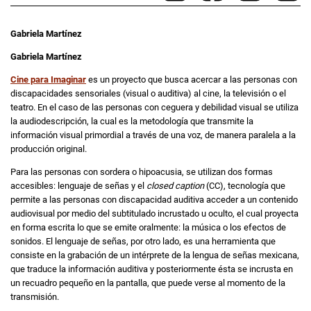
Gabriela Martínez
Gabriela Martínez
Cine para Imaginar
es un proyecto que busca acercar a las personas con
discapacidades sensoriales (visual o auditiva) al cine, la televisión o el
teatro. En el caso de las personas con ceguera y debilidad visual se utiliza
la audiodescripción, la cual es la metodología que transmite la
información visual primordial a través de una voz, de manera paralela a la
producción original.
Para las personas con sordera o hipoacusia, se utilizan dos formas
accesibles: lenguaje de señas y el
closed caption
(CC), tecnología que
permite a las personas con discapacidad auditiva acceder a un contenido
audiovisual por medio del subtitulado incrustado u oculto, el cual proyecta
en forma escrita lo que se emite oralmente: la música o los efectos de
sonidos. El lenguaje de señas, por otro lado, es una herramienta que
consiste en la grabación de un intérprete de la lengua de señas mexicana,
que traduce la información auditiva y posteriormente ésta se incrusta en
un recuadro pequeño en la pantalla, que puede verse al momento de la
transmisión.