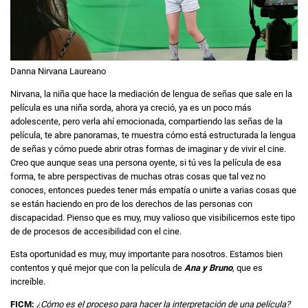
Danna Nirvana Laureano
Nirvana, la niña que hace la mediación de lengua de señas que sale en la
película es una niña sorda, ahora ya creció, ya es un poco más
adolescente, pero verla ahí emocionada, compartiendo las señas de la
película, te abre panoramas, te muestra cómo está estructurada la lengua
de señas y cómo puede abrir otras formas de imaginar y de vivir el cine.
Creo que aunque seas una persona oyente, si tú ves la película de esa
forma, te abre perspectivas de muchas otras cosas que tal vez no
conoces, entonces puedes tener más empatía o unirte a varias cosas que
se están haciendo en pro de los derechos de las personas con
discapacidad. Pienso que es muy, muy valioso que visibilicemos este tipo
de de procesos de accesibilidad con el cine.
Esta oportunidad es muy, muy importante para nosotros. Estamos bien
contentos y qué mejor que con la película de
Ana y Bruno
, que es
increíble.
FICM:
¿Cómo es el proceso para hacer la interpretación de una película?