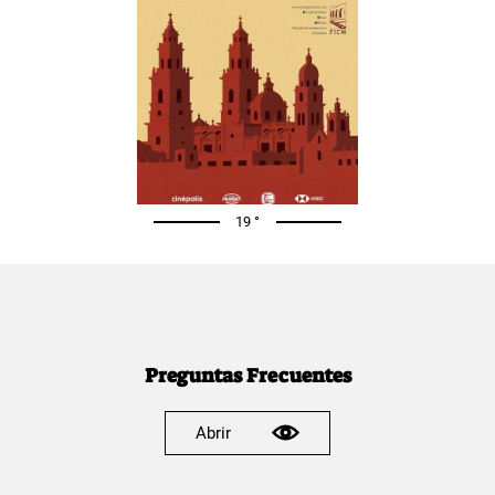
19 °
Preguntas Frecuentes
Abrir