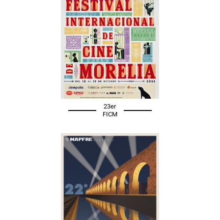
23er
FICM