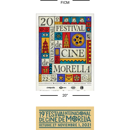
FICM
20°