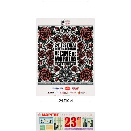
24 FICM